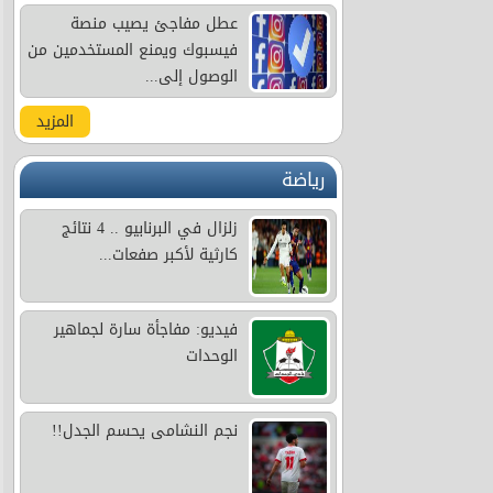
عطل مفاجئ يصيب منصة
فيسبوك ويمنع المستخدمين من
الوصول إلى...
المزيد
رياضة
زلزال في البرنابيو .. 4 نتائج
كارثية لأكبر صفعات...
فيديو: مفاجأة سارة لجماهير
الوحدات
نجم النشامى يحسم الجدل!!