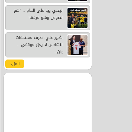
الزعبي يرد على الحاج .. "شو
الصوص وشو مرقته"
الأمير علي: صرف مستحقات
النشامى لا يغيّر موقفي ..
ولن...
المزيد