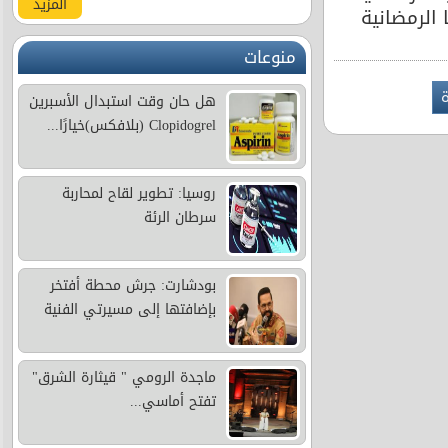
المزيد
ما الرمضانية
منوعات
ة
هل حان وقت استبدال الأسبرين
Clopidogrel (بلافكس)خيارًا...
روسيا: تطوير لقاح لمحاربة
سرطان الرئة
بودشارت: جرش محطة أفتخر
بإضافتها إلى مسيرتي الفنية
ماجدة الرومي " قيثارة الشرق"
تفتح أماسي...