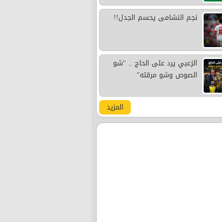
نجم النشامى يحسم الجدل!!
الزعبي يرد على الحاج .. "شو
الصوص وشو مرقته"
المزيد