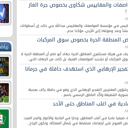
اصفات والمقاييس شكاوى بخصوص جرة الغاز
!
قاييس في مؤسسة المواصفات والمقاييس عبدالله بني خالد، إن أسطوانات
شأ وعند وصولها إلى الأردن، مؤكدا عدم...
رض المنطقة الحرة بخصوص سوق المركبات
رياض
ات في هيئة مستثمري المناطق الحرة جهاد أبو ناصر أن المنطقة الحرة لا
 المركبات أو تشديد المواصفات الفنية، بل كانت من الجهات التي...
لتفجير الإرهابي الذي استهدف حافلة في جرمانا
 وشؤون المغتربين التفجير الإرهابي الذي وقع في حافلة ركاب بمدينة
ورية الشقيقة.وأكّد الناطق الرسمي باسم...
ادية في اغلب المناطق حتى الأحد
صيفيا عاديا في أغلب المناطق، وحارا في البادية والأغوار والبحر الميت
ض الغيوم على ارتفاعات منخفضة في شمال المملكة، وتكون الرياح...