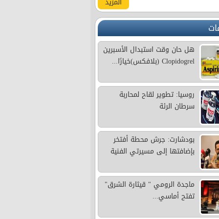
المزيد
ات
هل حان وقت استبدال الأسبرين
Clopidogrel (بلافكس)خيارًا...
روسيا: تطوير لقاح لمحاربة
سرطان الرئة
بودشارت: جرش محطة أفتخر
بإضافتها إلى مسيرتي الفنية
ماجدة الرومي " قيثارة الشرق"
تفتح أماسي...