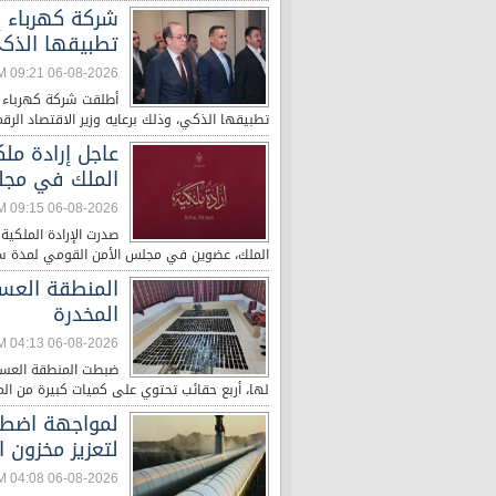
شركة كهرباء إر
تطبيقها الذكي
06-08-2026 09:21 PM
أطلقت شركة كهرباء إرب
تطبيقها الذكي، وذلك برعايه وزير الاقتصاد ال
عاجل إرادة مل
الملك في مجل
06-08-2026 09:15 PM
صدرت الإرادة الملكي
الملك، عضوين في مجلس الأمن القومي لمدة سنتين اعتبارا من تار
المنطقة العسك
المخدرة
06-08-2026 04:13 PM
ضبطت المنطقة العسكر
لها، أربع حقائب تحتوي على كميات كبيرة من الموا
لمواجهة اضطر
لتعزيز مخزون ا
06-08-2026 04:08 PM