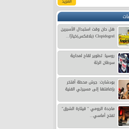
المزيد
ات
هل حان وقت استبدال الأسبرين
Clopidogrel (بلافكس)خيارًا...
روسيا: تطوير لقاح لمحاربة
سرطان الرئة
بودشارت: جرش محطة أفتخر
بإضافتها إلى مسيرتي الفنية
ماجدة الرومي " قيثارة الشرق"
تفتح أماسي...