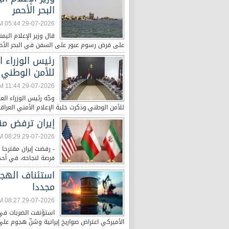
البحر الأحمر
29-07-2026 05:44 PM
قال وزير الإعلام اليم
على فرض رسوم عبور على السفن في البحر الأحم
رئيس الوزراء 
للأمن الوطني
29-07-2026 11:44 AM
وجّه رئيس الوزراء ال
للأمن الوطني.وذكرت خلية الإعلام الأمني العراقي،
إيران ترفض مقت
29-07-2026 08:29 AM
- رفضت إيران مقترحا ع
فرصة لنجاحه، في أحدث
استئناف الهج
مجددا
29-07-2026 08:27 AM
استؤنفت الضربات في 
الأميركي اعتراض صواريخ إيرانية وشنّ هجوم على 