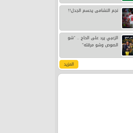
نجم النشامى يحسم الجدل!!
الزعبي يرد على الحاج .. "شو
الصوص وشو مرقته"
المزيد