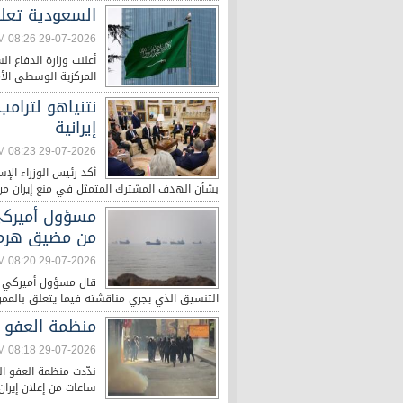
السعودية تعلن
29-07-2026 08:26 AM
أعلنت وزارة الدفاع ال
المركزية الوسطى الأم
نتنياهو لترام
إيرانية
29-07-2026 08:23 AM
أكد رئيس الوزراء الإ
بشأن الهدف المشترك المتمثل في منع إيران من 
مسؤول أميركي:
من مضيق هرم
29-07-2026 08:20 AM
قال مسؤول أميركي ال
التنسيق الذي يجري مناقشته فيما يتعلق بالممر 
منظمة العفو ال
29-07-2026 08:18 AM
ندّدت منظمة العفو الدو
ساعات من إعلان إيران