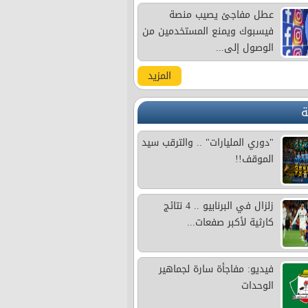
عطل مفاجئ يصيب منصة
فيسبوك ويمنع المستخدمين من
الوصول إلى...
المزيد
ة
"دوري المليارات" .. والترقب سيد
الموقف!!
زلزال في البرنابيو .. 4 نتائج
كارثية لأكبر صفعات...
فيديو: مفاجأة سارة لجماهير
الوحدات