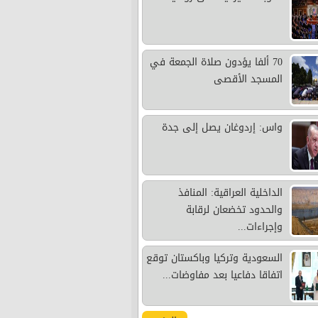
70 ألفا يؤدون صلاة الجمعة في
المسجد الأقصى
واس: إردوغان يصل إلى جدة
الداخلية العراقية: المنافذ
والحدود تخضعان لرقابة
وإجراءات...
السعودية وتركيا وباكستان توقع
اتفاقا دفاعيا بعد مفاوضات...