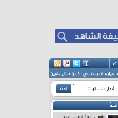
يق
احترقت في الأردن خلال عامين
70 ألفا يؤدون صلاة الجمعة في المسجد الأقصى
ايضاً
عقوبات أميركية على روسيا