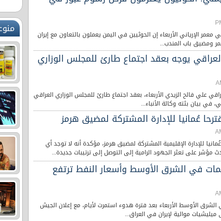
منوع
ني معمر الإرياني الأربعاء إن الحوثيين في اليمن يعملون بالتعاون مع إيران
ر ومضيق باب المندب...
العراقي يوجه بعقد اجتماع طارئ للمجلس الوزاري
عراقي علي فالح الزيدي الأربعاء، بعقد اجتماع طارئ للمجلس الوزاري العراقي
 في بيان بثته وكالة الأنباء...
رحا عُمانيا للإدارة المشتركة لمضيق هرمز
ُمانيا للإدارة الإقليمية المشتركة لمضيق هرمز، مؤكدة أنه لا توجد أي
 مؤشر على تعثر الجهود الرامية إلى التوصل إلى ترتيبات جديدة...
مات في الشرق الأوسط وأسعار النفط ترتفع
الشرق الأوسط الأربعاء بعد فترة هدوء استمرت لأيام، مع إعلان الجيش
ميليشيات موالية لإيران في العراق...