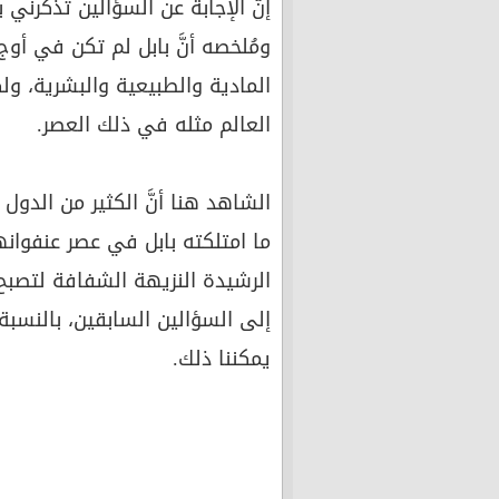
إنَّ الإجابة عن السؤالين تُذكرني
ومُلخصه أنَّ بابل لم تكن في أوج
المادية والطبيعية والبشرية، و
العالم مثله في ذلك العصر.
الشاهد هنا أنَّ الكثير من الدو
ما امتلكته بابل في عصر عنفوانه
الرشيدة النزيهة الشفافة لتصبح ال
إلى السؤالين السابقين، بالنسبة 
يمكننا ذلك.