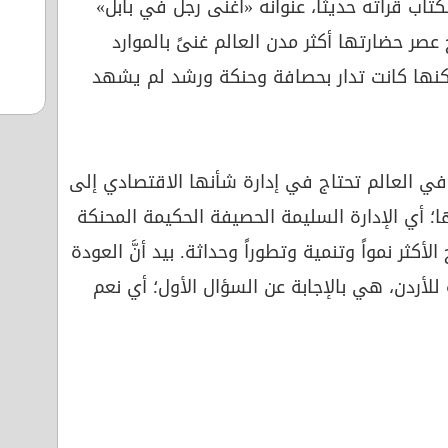
 بكتاب قرأته حديثاً، عنوانه «أغنى رجل في بابل»
 عصر حضارتها أكثر مدن العالم غنىً بالموارد
لكنها كانت تدار بحصافة وحنكة ورشد لم يشهد
ل في العالم تحتاج في إدارة شأنها الاقتصادي إلى
ا؛ أي الإدارة السليمة الحصيفة الحكيمة المحنكة
أكثر نمواً وتنمية وتطوراً وحداثة. بيد أنَّ العودة
للأردن، هي بالإجابة عن السؤال الأول؛ أي نعم