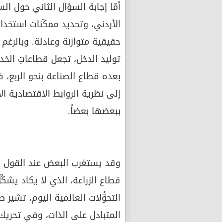
أمّا إجابة السؤال الثاني حول ا
الأردني، وتحديد ممكّنات استخد
حقيقية متوازنة وعادلة. وبالرغم
توليد الدخل، تجعل قطاعاتِ الخدم
بعده قطاع الصناعة بنحو الربع، ف
إلى نظرية الروابط الاقتصادية ال
ببعضها بعضاً.
وقد يستغرب البعض عند القول إنّ
التحوُّلات العالمية اليوم، تشير
المتبادل على الذات، وفي تحريك