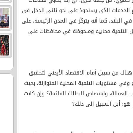
ير تنموي، من جهة أخرى؛ أي إنه يحابي قطاعات
 الخدمات الذي يستحوذ على نحو ثلثي الدخل في
و في البلاد، كما أنه يتركّز في المدن الرئيسة، على
ل التنمية محابية وملحوظة في محافظات على
ناك من سبيل أمام الاقتصاد الأردني لتحقيق
وفي مستويات التنمية المحلية المتوازنة، بحيث
 العمالة، وامتصاص البطالة القائمة؟ وإن كانت
هم هو: أين السبيل إلى ذلك؟