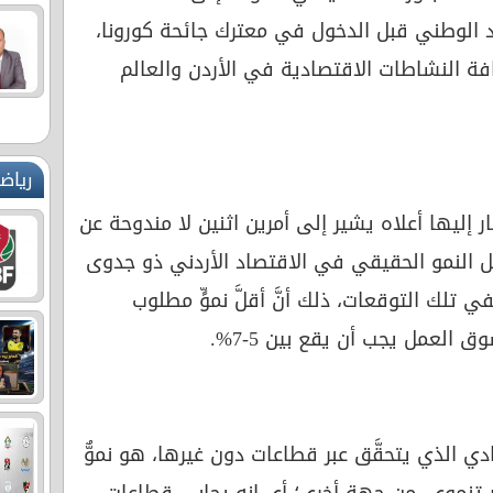
اد الوطني قبل الدخول في معترك جائحة كورونا،
افة النشاطات الاقتصادية في الأردن والعالم
رياض
شار إليها أعلاه يشير إلى أمرين اثنين لا مندوحة عن
جعل النمو الحقيقي في الاقتصاد الأردني ذو جدوى
 تلك التوقعات، ذلك أنَّ أقلَّ نموٍّ مطلوب
 العمل يجب أن يقع بين 5-7%.
قتصادي الذي يتحقَّق عبر قطاعات دون غيرها، هو نموٌّ