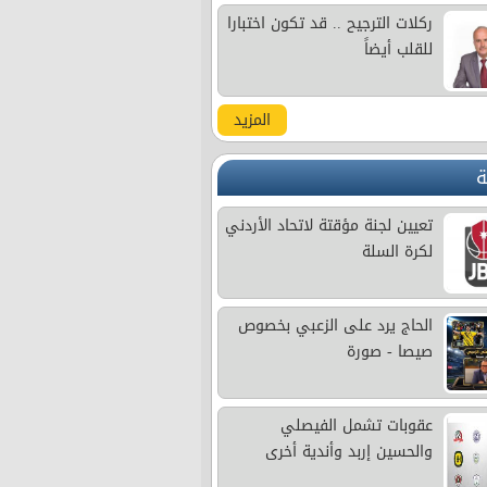
ركلات الترجيح .. قد تكون اختبارا
للقلب أيضاً
المزيد
ة
تعيين لجنة مؤقتة لاتحاد الأردني
لكرة السلة
الحاج يرد على الزعبي بخصوص
صيصا - صورة
عقوبات تشمل الفيصلي
والحسين إربد وأندية أخرى