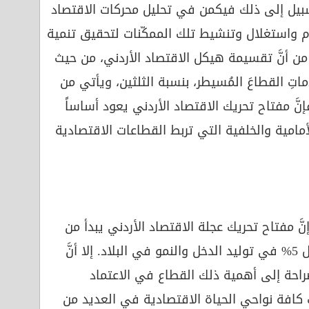
لسبيل إلى ذلك فيكمن في تحليل محركات الاقتصاد
ام واستغلال وتنشيط تلك الممكّنات لتحقيق تنمية
 من أنَّ تقسيمة هيكل الاقتصاد الأردني، من حيث
اتِ القطاعَ المُسيطر، بنسبة الثلثين، ويأتي من
إنَّ مفتاح تحريك الاقتصاد الأردني يعود أساساً
أمامية والخلفية التي تربط القطاعات الاقتصادية
َ مفتاح تحريك عجلة الاقتصاد الأردني يبدأ من
قطاع الزراعة، الذي لا يكاد يشكِّل 5% في توليد الدخل والنمو في البلاد. إلا أنَّ
 صراحة إلى أهمية ذلك القطاع في الاعتماد
 كافة نواحي الحياة الاقتصادية في العديد من