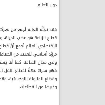
دول العالم.
فقد تعلَّم العالم أجمع من معركتي
قطاع الزراعة هو عصب الحياة، وع
الاقتصادي للعالم أجمع أنَّ قطاع
مزوِّد أساسي للعديد من الصناعا
وفي مجال الطاقة. كما أنه يستطي
فهو محركٌ مهمٌّ لقطاع النقل ال
وقطاع المناولة اللوجستية، وقط
وغيرها من القطاعات.