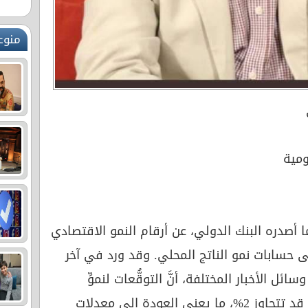
منوع
ومية
 ما أصدره البنك الدولي، عن أرقام النمو الاقتصادي
ى حسابات نمو الناتج المحلي. وقد ورد في آخر
ائل الأخبار المختلفة، أنَّ التوقُّعات لنموِّ
الاقتصاد الأردني إيجابية وبنسبة قد تتجاوز 2%، ما يعني العودة إلى معدلات