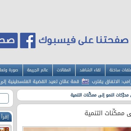
لفات ساخنة
لقاء الشاهد
المقالات
عالم الجريمة
صورة وتعل
فاق يقترب
قمة عمّان تعيد القضية الفلسطينية إلى الواجهة
 محرِّكات النمو إلى ممكِّنات التنمية
ى ممكِّنات التنمية
إقرأ 