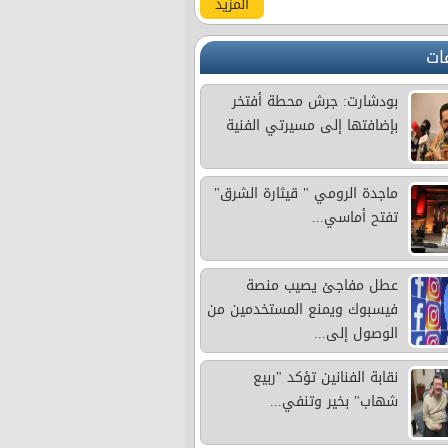
المزيد
ات
بودشارت: جرش محطة أفتخر
بإضافتها إلى مسيرتي الفنية
ماجدة الرومي " قيثارة الشرق"
تفتح أماسي...
عطل مفاجئ يصيب منصة
فيسبوك ويمنع المستخدمين من
الوصول إلى...
نقابة الفنانين تؤكد "ربيع
شهاب" بخير وتنفي...