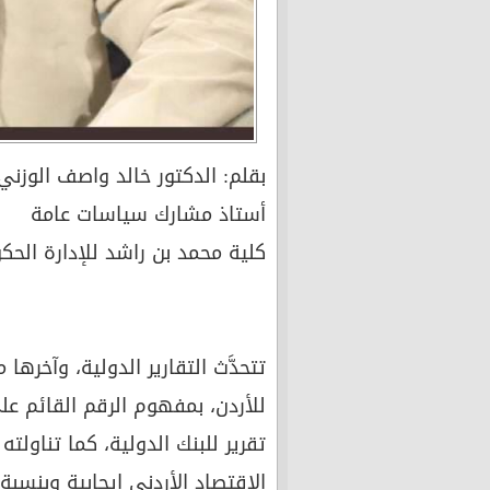
بقلم: الدكتور خالد واصف الوزني
أستاذ مشارك سياسات عامة
كلية محمد بن راشد للإدارة الحك
تتحدَّث التقارير الدولية، وآخرها
للأردن، بمفهوم الرقم القائم عل
تقرير للبنك الدولية، كما تناولته وس