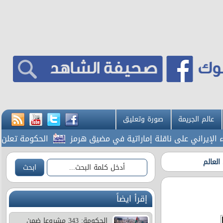
عالم الجريمة
صورة وتعليق
لإيراني على ناقلة إماراتية في مضيق هرمز
الحكومة تعلن بدء 
لعالم
إقرأ ايضاً
الحكومة: 343 مشروعا ضمن