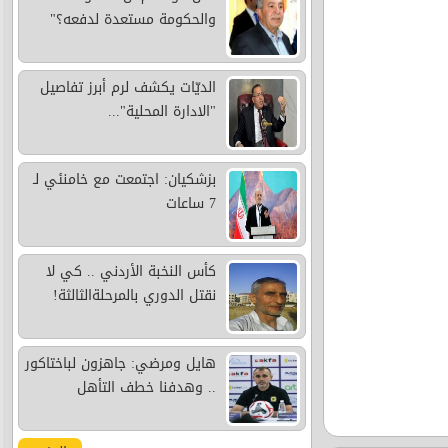
والحكومة مستعدة لدفعه؟"
الديّات يكشف لرم أبرز تفاصيل
"الادارة المحلية"...
بزشكيان: اجتمعت مع خامنئي لـ
7 ساعات
كأس النخبة الأردني .. كي لا
نقتل الدوري بالمرحلةالثالثة!
هايل ومرضي: جاهزون لباختاكور
.. وهدفنا خطف التأهل