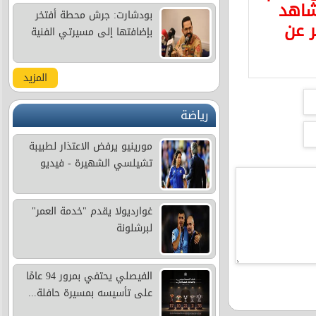
شاهد
بودشارت: جرش محطة أفتخر
ر عن
بإضافتها إلى مسيرتي الفنية
المزيد
رياضة
مورينيو يرفض الاعتذار لطبيبة
تشيلسي الشهيرة - فيديو
غوارديولا يقدم "خدمة العمر"
لبرشلونة
الفيصلي يحتفي بمرور 94 عامًا
على تأسيسه بمسيرة حافلة...