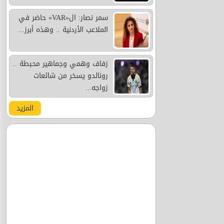
سمر نصار: ال«VAR» حاضر في
الملاعب الأردنية .. وهذه أبرز...
زفاف وهمي وجماهير محبطة ..
رونالدو يسخر من شائعات
زواجه...
المزيد