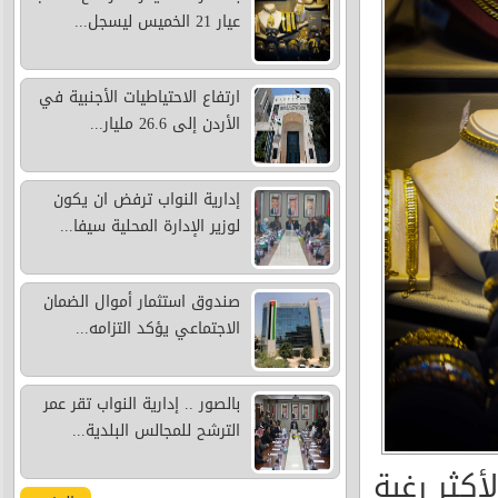
عيار 21 الخميس ليسجل...
ارتفاع الاحتياطيات الأجنبية في
الأردن إلى 26.6 مليار...
إدارية النواب ترفض ان يكون
لوزير الإدارة المحلية سيفا...
صندوق استثمار أموال الضمان
الاجتماعي يؤكد التزامه...
بالصور .. إدارية النواب تقر عمر
الترشح للمجالس البلدية...
بيع غرام الذهب عيار 21، الأكثر رغبة