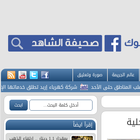
عالم الجريمة
صورة وتعليق
لمناطق حتى الأحد
شركة كهرباء إربد تطلق خدماتها الإلكترو
إقرأ ايضاً
بمقدار 1.1 دينار .. ارتفاع الذهب