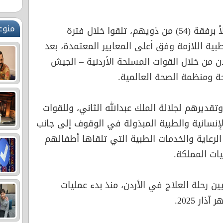
منوع
وضمّت الدفعة العائدة (26) طفلاً برفقة (54) من ذويهم، تلقوا خلال فترة
ية اللازمة وفق أعلى المعايير المعتمدة، بعد
دن من خلال القوات المسلحة الأردنية – الجيش
حة ومنظمة الصحة العالمية.
قديرهم لجلالة الملك عبدالله الثاني، وللقوات
لإنسانية والطبية المبذولة في الوقوف إلى جانب
الرعاية والخدمات الطبية التي تلقاها أطفالهم
ت المملكة.
ين رحلة العلاج في الأردن، منذ بدء عمليات
ر 2025.