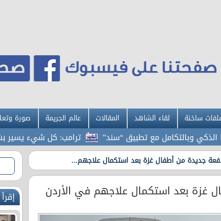
لفات ساخنة
لقاء الشاهد
المقالات
عالم الجريمة
صورة وتعل
كي وبالتكامل مع تطبيق “سند”
ترامب: كل شيء يسير بشكل اس
فعة جديدة من أطفال غزة بعد استكمال علاجهم...
 غزة بعد استكمال علاجهم في الأردن
إقرأ 