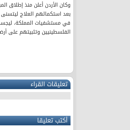
وكان الأردن أعلن منذ إطلاق ال
بعد استكمالهم العلاج ليتسنى ل
في مستشفيات المملكة، ليجسد 
الفلسطينيين وتثبيتهم على أرض
تعليقات القراء
أكتب تعليقا