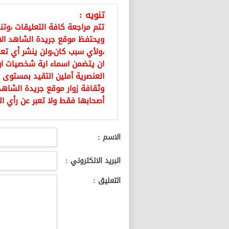
تنويه :
تتم مراجعة كافة التعليقات ،وت
ويحتفظ موقع جريدة الشاهد ال
،ولأي سبب كان،ولن ينشر أي تعل
ان يتضمن اسماء اية شخصيات او ي
العنصرية آملين التقيد بمستوى 
وثقافة زوار موقع جريدة الشاهد 
أصحابها فقط ولا تعبر عن رأي ال
الاسم :
البريد الالكتروني :
التعليق :