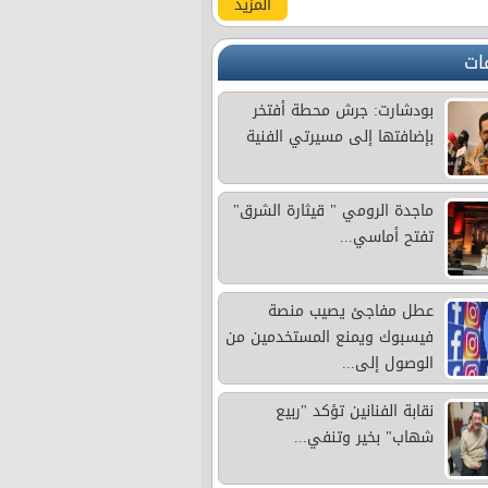
المزيد
ات
بودشارت: جرش محطة أفتخر
بإضافتها إلى مسيرتي الفنية
ماجدة الرومي " قيثارة الشرق"
تفتح أماسي...
عطل مفاجئ يصيب منصة
فيسبوك ويمنع المستخدمين من
الوصول إلى...
نقابة الفنانين تؤكد "ربيع
شهاب" بخير وتنفي...