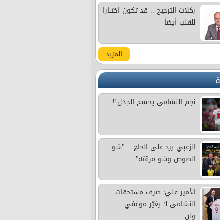
ركلات الترجيح .. قد تكون اختبارا
للقلب أيضاً
المزيد
ة
نجم النشامى يحسم الجدل!!
الزعبي يرد على الحاج .. "شو
الصوص وشو مرقته"
الأمير علي: صرف مستحقات
النشامى لا يغيّر موقفي ..
ولن...