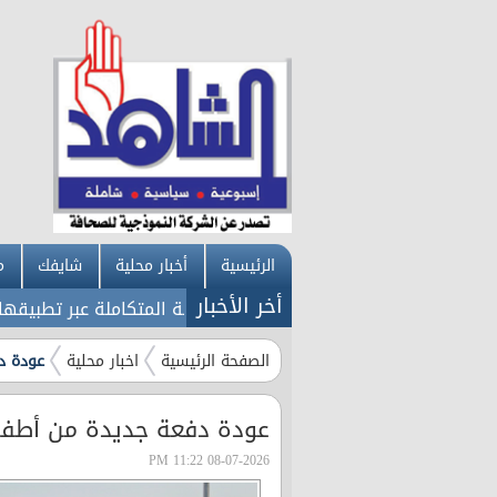
الرئيسية
أخبار محلية
شايفك
م
أخر الأخبار
هرباء إربد تطلق خدماتها الإلكترونية المتكاملة عبر تطبيقها الذ
الصفحة الرئيسية
اخبار محلية
عودة د
عودة دفعة جديدة من أطفال
08-07-2026 11:22 PM