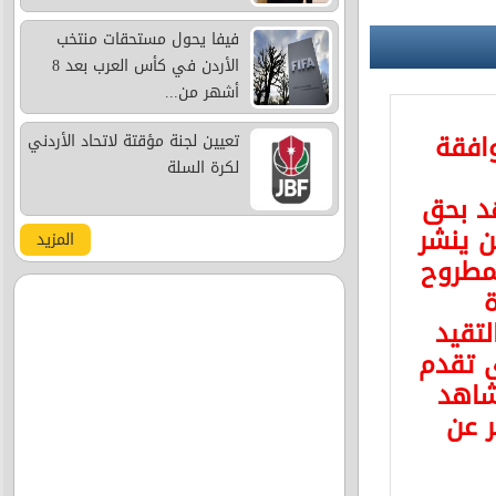
فيفا يحول مستحقات منتخب
الأردن في كأس العرب بعد 8
أشهر من...
وافقة
تعيين لجنة مؤقتة لاتحاد الأردني
لكرة السلة
د بحق
 ينشر
المزيد
مطروح
ة
لتقيد
ى تقدم
شاهد
ر عن