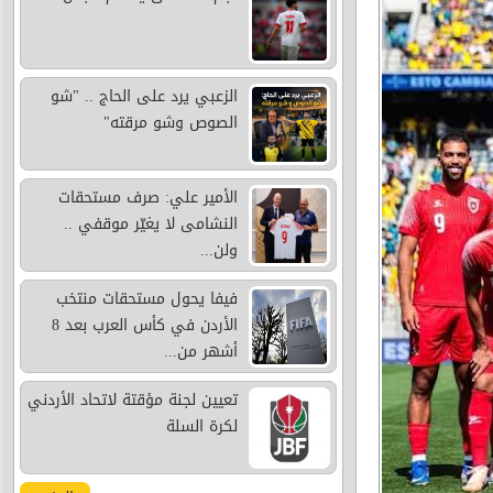
الزعبي يرد على الحاج .. "شو
الصوص وشو مرقته"
الأمير علي: صرف مستحقات
النشامى لا يغيّر موقفي ..
ولن...
فيفا يحول مستحقات منتخب
الأردن في كأس العرب بعد 8
أشهر من...
تعيين لجنة مؤقتة لاتحاد الأردني
لكرة السلة