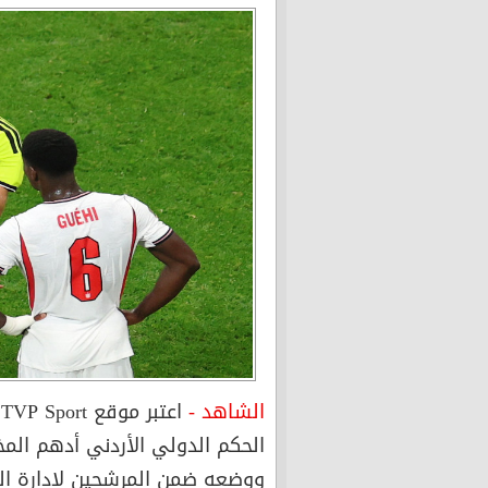
الشاهد -
ا
ووضعه ضمن المرشحين لإدارة الم