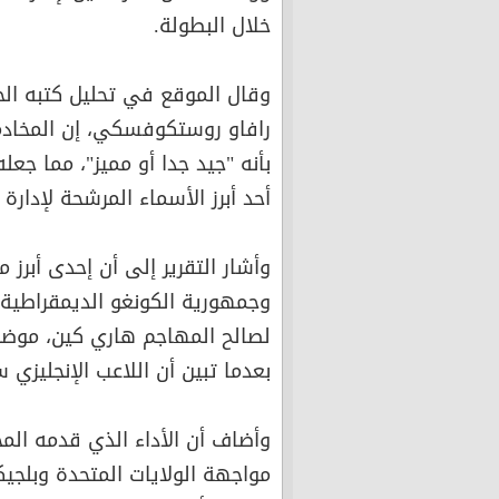
خلال البطولة.
وقال الموقع في تحليل كتبه الح
رافاو روستكوفسكي، إن المخادمة
بأنه "جيد جدا أو مميز"، مما جع
أحد أبرز الأسماء المرشحة لإدارة 
وأشار التقرير إلى أن إحدى أبرز 
لصالح المهاجم هاري كين، موضحا أ
بعدما تبين أن اللاعب الإنجليز
وأضاف أن الأداء الذي قدمه المخ
مواجهة الولايات المتحدة وبلج