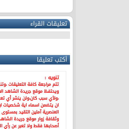
تعليقات القراء
أكتب تعليقا
تنويه :
تتم مراجعة كافة التعليقات ،وت
ويحتفظ موقع جريدة الشاهد ال
،ولأي سبب كان،ولن ينشر أي تعل
ان يتضمن اسماء اية شخصيات او ي
العنصرية آملين التقيد بمستوى 
وثقافة زوار موقع جريدة الشاهد 
أصحابها فقط ولا تعبر عن رأي ال