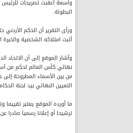
واسعة أعقبت تصريحات للرئيس ال
البطولة.
ورأى التقرير أن الحكم الأردني حا
أثبت امتلاكه الشخصية والخبرة الل
وأشار الموقع إلى أن الاتحاد ا
نهائي كأس العالم لحكم من آسيا 
من بين الأسماء المطروحة إلى جا
التعيين النهائي بيد لجنة الحكام
ما أورده الموقع يعتبر تقييما وت
ترشيحا أو إعلانا رسميا صادرا عن الا