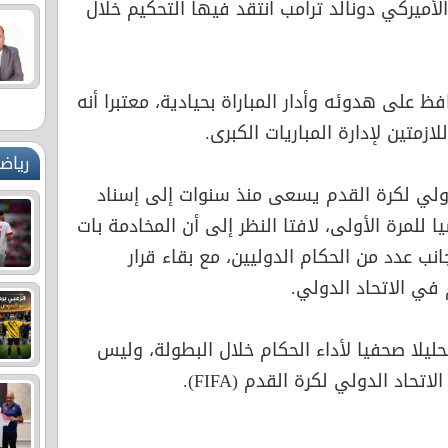
أميركي دونالد ترامب انتقد فيها التحكيم خلال
فظ على هدوئه وأدار المباراة بحيادية، معتبرا أنه
ازمتين لإدارة المباريات الكبرى.
رياض
لدولي لكرة القدم يسعى منذ سنوات إلى إسناد
للمرة الأولى، لافتا النظر إلى أن المخادمة بات
نب عدد من الحكام الدوليين، مع بقاء قرار
 في الاتحاد الدولي.
حليلا صحفيا لأداء الحكام خلال البطولة، وليس
تحاد الدولي لكرة القدم (FIFA).