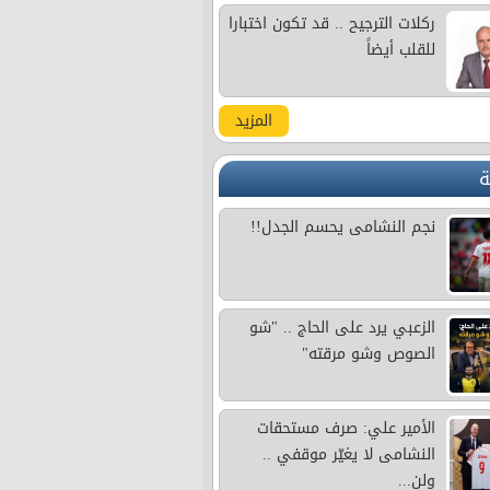
ركلات الترجيح .. قد تكون اختبارا
للقلب أيضاً
المزيد
ة
نجم النشامى يحسم الجدل!!
الزعبي يرد على الحاج .. "شو
الصوص وشو مرقته"
الأمير علي: صرف مستحقات
النشامى لا يغيّر موقفي ..
ولن...