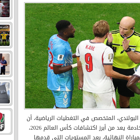
عتبر موقع TVP Sport البولندي، المتخصص في التغطيات الرياضية، أن
الحكم الدولي الأردني أدهم المخادمة يعد من أبرز اكتشافات كأس العالم 2026،
باراة النهائية، بعد المستويات التي قدمها