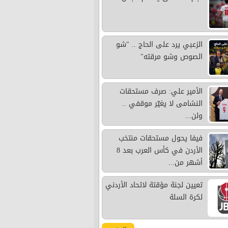
الزعبي يرد على الحاج .. "شو
الصوص وشو مرقته"
الأمير علي: صرف مستحقات
النشامى لا يغيّر موقفي ..
ولن...
فيفا يحول مستحقات منتخب
الأردن في كأس العرب بعد 8
أشهر من...
تعيين لجنة مؤقتة لاتحاد الأردني
لكرة السلة