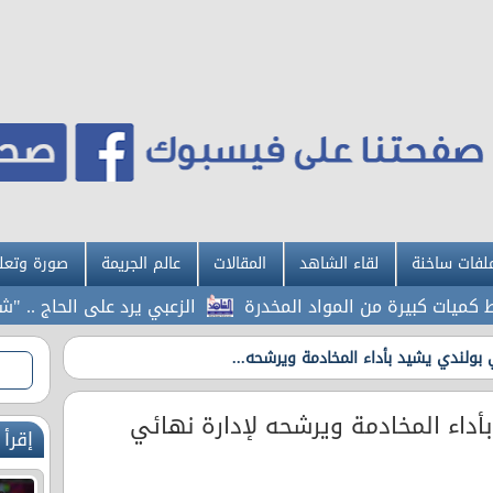
لفات ساخنة
لقاء الشاهد
المقالات
عالم الجريمة
صورة وتعل
 كبيرة من المواد المخدرة
الزعبي يرد على الحاج .. "شو ال
بولندي يشيد بأداء المخادمة ويرشحه...
داء المخادمة ويرشحه لإدارة نهائي
إقرأ 