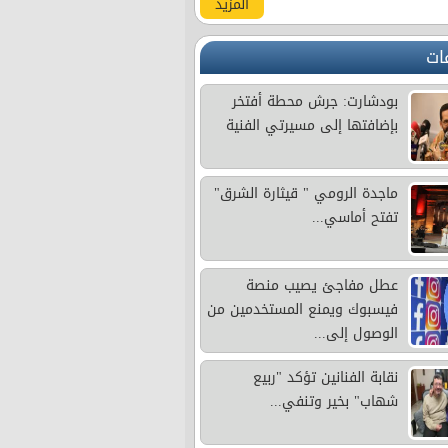
المزيد
ات
بودشارت: جرش محطة أفتخر
بإضافتها إلى مسيرتي الفنية
ماجدة الرومي " قيثارة الشرق"
تفتح أماسي...
عطل مفاجئ يصيب منصة
فيسبوك ويمنع المستخدمين من
الوصول إلى...
نقابة الفنانين تؤكد "ربيع
شهاب" بخير وتنفي...