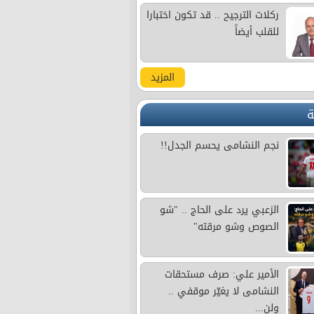
ركلات الترجيح .. قد تكون اختبارا
للقلب أيضاً
المزيد
ة
نجم النشامى يحسم الجدل!!
الزعبي يرد على الحاج .. "شو
الصوص وشو مرقته"
الأمير علي: صرف مستحقات
النشامى لا يغيّر موقفي ..
ولن...