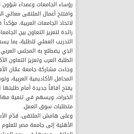
رؤساء الجامعات وعمداء شؤون ال
وافتتح أعمال الملتقى معالي الأ
لاتحاد الجامعات العربية، مؤكدا
رائدة لتعزيز التعاون بين الجام
التدريب العملي للطلبة، بما يس
الذي يضطلع به المجلس العربي ل
الطلبة العرب وتعزيز التعاون الأ
وجاءت مشاركة جامعة عمّان الأه
المحافل الأكاديمية العربية، وت
يفتح آفاقاً جديدة أمام طلبتها 
الخبرات، ويسهم في تنمية مهار
متطلبات سوق العمل.
وعلى هامش الملتقى، قدّم الأس
الأهلية إلى جامعة مصر للعلوم 