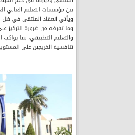
الملتقى ودورها في دعم المبادرا
بين مؤسسات التعليم العالي العر
ويأتي انعقاد الملتقى في ظل ا
وما تفرضه من ضرورة التركيز على
والتعليم التطبيقي، بما يواكب ا
تنافسية الخريجين على المستويي