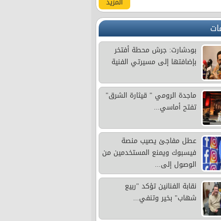
المزيد
ات
بودشارت: جرش محطة أفتخر
بإضافتها إلى مسيرتي الفنية
ماجدة الرومي " قيثارة الشرق"
تفتح أماسي...
عطل مفاجئ يصيب منصة
فيسبوك ويمنع المستخدمين من
الوصول إلى...
نقابة الفنانين تؤكد "ربيع
شهاب" بخير وتنفي...