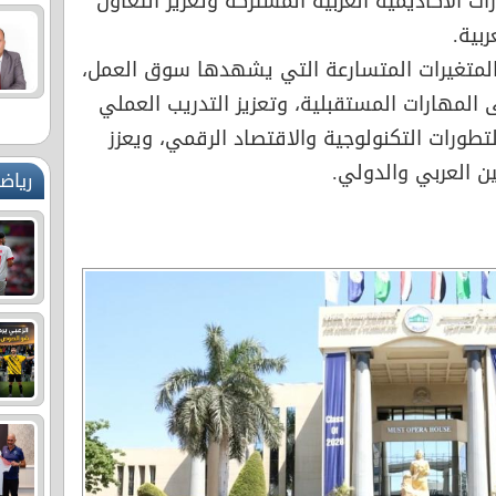
ت الأكاديمية العربية المشتركة وتعزيز التعاون
بية.
لمتغيرات المتسارعة التي يشهدها سوق العمل،
 المهارات المستقبلية، وتعزيز التدريب العملي
لتطورات التكنولوجية والاقتصاد الرقمي، ويعزز
ن العربي والدولي.
رياض