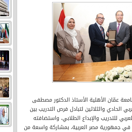
عة عمّان الأهلية الأستاذ الدكتور مصطفى
ي الحادي والثلاثين لتبادل فرص التدريب بين
ربي للتدريب والإبداع الطلابي، واستضافته
ا في جمهورية مصر العربية، بمشاركة واسعة من