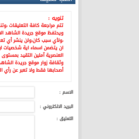
تنويه :
تتم مراجعة كافة التعليقات ،وت
ويحتفظ موقع جريدة الشاهد ال
،ولأي سبب كان،ولن ينشر أي تعل
ان يتضمن اسماء اية شخصيات او ي
العنصرية آملين التقيد بمستوى 
وثقافة زوار موقع جريدة الشاهد 
أصحابها فقط ولا تعبر عن رأي ال
الاسم :
البريد الالكتروني :
التعليق :