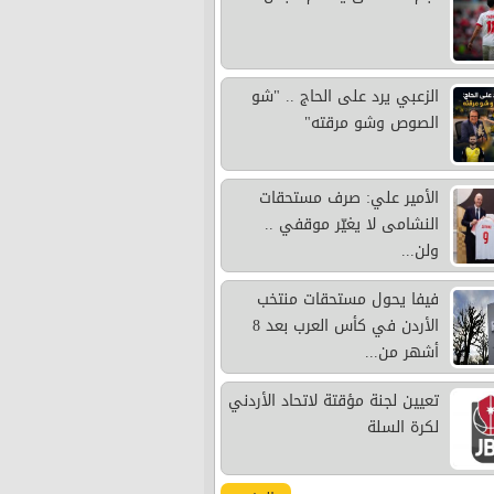
الزعبي يرد على الحاج .. "شو
الصوص وشو مرقته"
الأمير علي: صرف مستحقات
النشامى لا يغيّر موقفي ..
ولن...
فيفا يحول مستحقات منتخب
الأردن في كأس العرب بعد 8
أشهر من...
تعيين لجنة مؤقتة لاتحاد الأردني
لكرة السلة