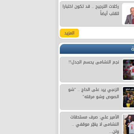
ركلات الترجيح .. قد تكون اختبارا
للقلب أيضاً
المزيد
ة
نجم النشامى يحسم الجدل!!
الزعبي يرد على الحاج .. "شو
الصوص وشو مرقته"
الأمير علي: صرف مستحقات
النشامى لا يغيّر موقفي ..
ولن...