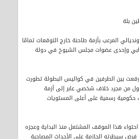
ين بلة
يالي المرعب بأزمة طاحنة خارج التوقعات تمامًا
مبابي وإحدى عضوات مجلس الشيوخ في دولة
وقعت بين الطرفين في كواليس البطولة تطورت
ول من مجرد خلاف شخصي عابر إلى أزمة
ت حكومية رسمية على أعلى المستويات
احتواء هذا الموقف المشتعل منذ البداية وعجزه
و فرض سيطرته الحازمة على الأحداث المصاحبة