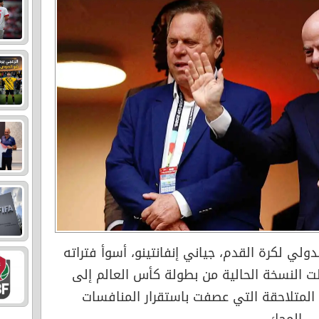
ولي لكرة القدم، جياني إنفانتينو، أسوأ فتراته
ّلت النسخة الحالية من بطولة كأس العالم إلى
المتلاحقة التي عصفت باستقرار المنافسات