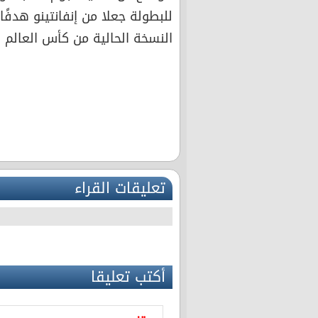
للبطولة جعلا من إنفانتينو هدفًا س
النسخة الحالية من كأس العالم ق
تعليقات القراء
أكتب تعليقا