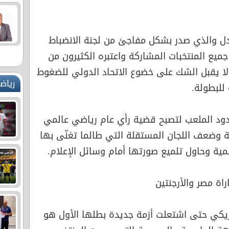
لجدل والذي صدر بشكل مفاجئ من لجنة الانضباط
جميع المنتخبات المشاركة واعتبره الكثيرون من
ا لا يقبل الشك على خضوع الاتحاد الدولي للضغوط
رياض
للبطولة.
ود الملعب لتصبح قضية رأي عام رياضي عالمي
ضعف اللجان المستقلة التي طالما تغنّى بها
مية وحاول تلميع صورتها أمام وسائل الإعلام.
اة مصر والأرجنتين
ريكي حتى اشتعلت أزمة جديدة بطلها الأول هو