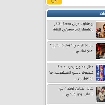
المزيد
ات
بودشارت: جرش محطة أفتخر
بإضافتها إلى مسيرتي الفنية
ماجدة الرومي " قيثارة الشرق"
تفتح أماسي...
عطل مفاجئ يصيب منصة
فيسبوك ويمنع المستخدمين من
الوصول إلى...
نقابة الفنانين تؤكد "ربيع
شهاب" بخير وتنفي...