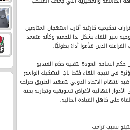
هة الحاسمة والمصيرية التي جمعت المنتخب
ارات تحكيمية كارثية أثارت استهجان المتابعين
جيه سير اللقاء بشكل بدا للجميع وكأنه متعمد
اعنة الذين قدَّموا أداءً بطوليًّا.
ل حكم الساحة العودة لتقنية حكم الفيديو
 في نتيجة اللقاء فَتَحا بابَ التشكيك الواسع
اضبة لاتهام الاتحاد الدولي بتمهيد الطريق صراحة
 الأدوار النهائية لأغراض تسويقية وتجارية بحتة
اة على كاهل القيادة الحالية.
تينو بسبب ترامب