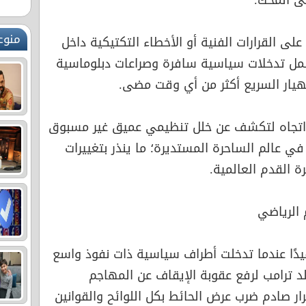
ى المحك.
منوع
لى القرارات الفنية أو الأخطاء التكتيكية داخل
مل تدخلات سياسية سافرة وصراعات دبلوماسية
نهيار السريع أكثر من أي وقت مضى.
 اتجاه لتكشف عن خلل تنظيمي عميق غير مسبوق
في عالم الساحرة المستديرة؛ ما ينذر بتغييرات
 القدم العالمية.
 الرياضي
عقيدًا عندما تدخلت أطراف سياسية ذات نفوذ واسع
لد ترامب لرفع عقوبة الإيقاف عن المهاجم
ار صادم ضرب عرض الحائط بكل اللوائح والقوانين