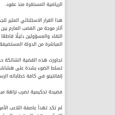
الرياضية المستقرة منذ عقود.
هذا القرار الاستثنائي المثير ل
أثار موجة من الغضب العارم بين 
النقاد والمسؤولين دليلًا قاطعً
المباشرة من الدولة المستضيفة 
تجاوزت هذه القضية الشائكة حد
تسلط الضوء بشدة على هشاشة و
إنفانتينو في كافة خطاباته الرس
فضيحة تحكيمية تضرب نزاهة مبار
لم تكد تهدأ عاصفة اللاعب الأم