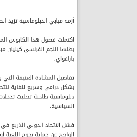
أزمة مبابي الدبلوماسية تزيد الط
اكتملت فصول هذا الكابوس الموند
بطلها النجم الفرنسي كيليان 
باراغواي.
تفاصيل المشادة العنيفة التي 
بشكل درامي وسريع للغاية لتتح
دبلوماسية طاحنة تطلبت تدخلا
السياسية.
فشل الاتحاد الدولي الذريع في 
الواضح عن حماية نجوم اللعبة أ