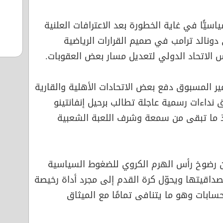
ياسيًّا في غاية الخطورة بعد الاعترافات العلنية
دونالد ترامب في صميم القرارات الرياضية
يس الاتحاد الدولي لتعديل مسار بعض العقوبات.
ر المسبوق دفع بعض الاتحادات الأهلية والقارية
 نداءات رسمية عاجلة تطالب برحيل إنفانتينو
اذ ما تبقى من سمعة وشرف اللعبة الشعبية
أن رضوخ رأس الهرم الكروي للضغوط السياسية
اقيتها ويحوّل كرة القدم إلى مجرد أداة رخيصة
ابات وهو ما يتنافى تمامًا مع الميثاق