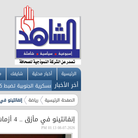
الرئيسية
أخبار محلية
شايفك
م
أخر الأخبار
حسم الجدل!!
المنطقة العسكرية الجنوبية تضبط كميات كبيرة
الصفحة الرئيسية
رياضة
إنفانتينو في مأزق .. 4 أزمات
إنفانتينو في مأزق .. 4 أزمات كارثية زلزلت كأس العالم
08-07-2026 01:13 PM