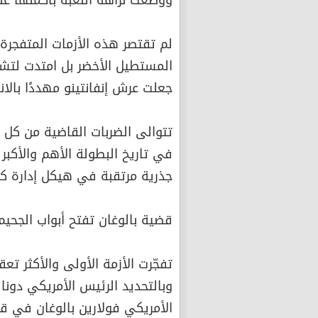
ووضعت نزاهة اللعبة بأكملها عل
لم تقتصر هذه الأزمات المتفجرة ع
المستطيل الأخضر بل امتدت لتش
جعلت عرش إنفانتينو مهددًا بالا
تتوالى الضربات القاضية من كل
في تاريخ البطولة الأهم والأكبر 
جذرية مرتقبة في هيكل إدارة كرة
قضية بالوغان تفتح أبواب الجحيم
تفجّرت الأزمة الأولى والأكثر ت
وبالتحديد الرئيس الأمريكي دونا
الأمريكي فولارين بالوغان في قر