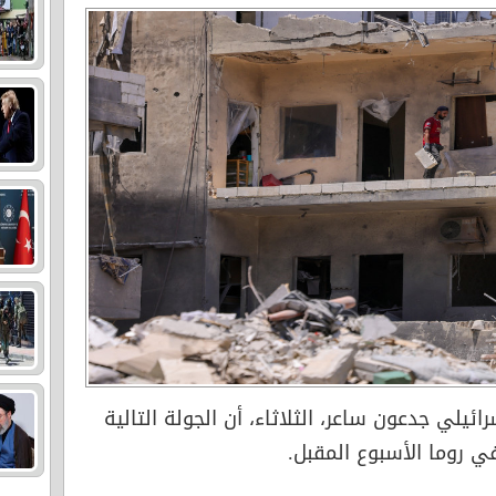
رائيلي جدعون ساعر، الثلاثاء، أن الجولة التالية
ي روما الأسبوع المقبل.