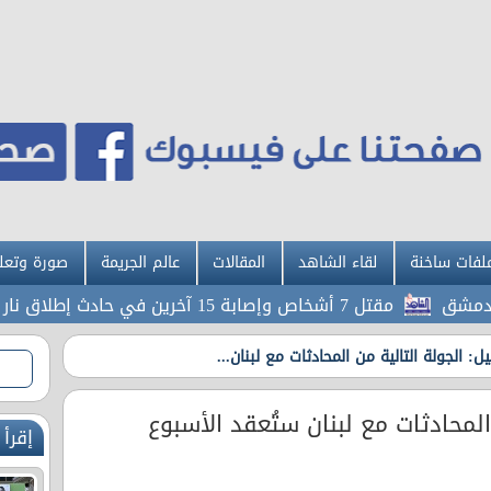
لفات ساخنة
لقاء الشاهد
المقالات
عالم الجريمة
صورة وتعل
مقتل 7 أشخاص وإصابة 15 آخرين في حادث إطلاق نار بمدرسة شمال بانكوك
يل: الجولة التالية من المحادثات مع لبنان...
المحادثات مع لبنان ستُعقد الأسبوع
إقرأ 