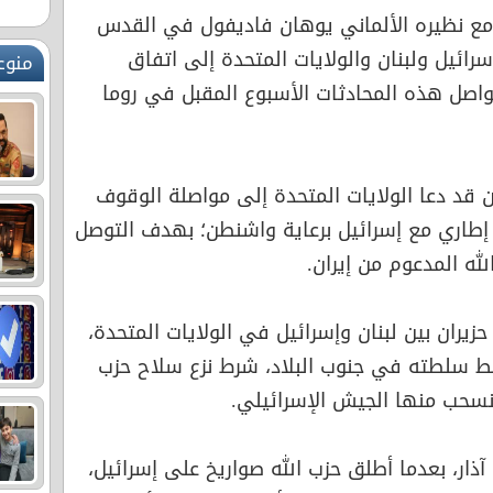
مع نظيره الألماني يوهان فاديفول في القدس
ائيل ولبنان والولايات المتحدة إلى اتفاق
منوع
تواصل هذه المحادثات الأسبوع المقبل في روما
ن قد دعا الولايات المتحدة إلى مواصلة الوقوف
ق إطاري مع إسرائيل برعاية واشنطن؛ بهدف التوصل
له المدعوم من إيران.
ينص الاتفاق الذي أبرم في 26 حزيران بين لبنان وإسرائيل في الولايات المتحدة،
سط سلطته في جنوب البلاد، شرط نزع سلاح حزب
ينسحب منها الجيش الإسرائيلي.
آذار، بعدما أطلق حزب الله صواريخ على إسرائيل،