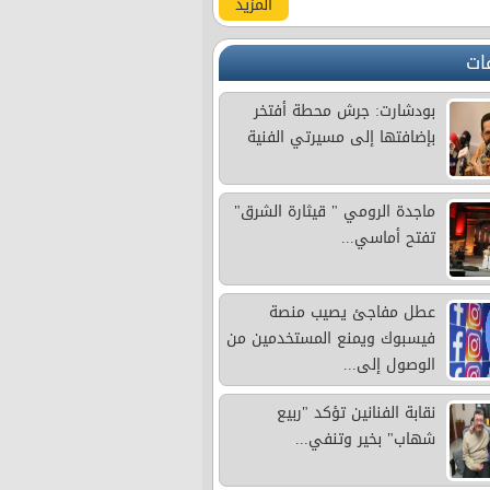
المزيد
ات
بودشارت: جرش محطة أفتخر
بإضافتها إلى مسيرتي الفنية
ماجدة الرومي " قيثارة الشرق"
تفتح أماسي...
عطل مفاجئ يصيب منصة
فيسبوك ويمنع المستخدمين من
الوصول إلى...
نقابة الفنانين تؤكد "ربيع
شهاب" بخير وتنفي...