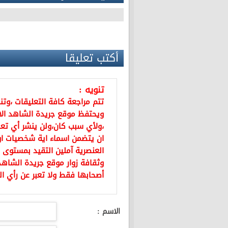
أكتب تعليقا
تنويه :
تتم مراجعة كافة التعليقات ،وت
ويحتفظ موقع جريدة الشاهد ال
،ولأي سبب كان،ولن ينشر أي تعل
ان يتضمن اسماء اية شخصيات او ي
العنصرية آملين التقيد بمستوى 
وثقافة زوار موقع جريدة الشاهد 
أصحابها فقط ولا تعبر عن رأي ال
الاسم :