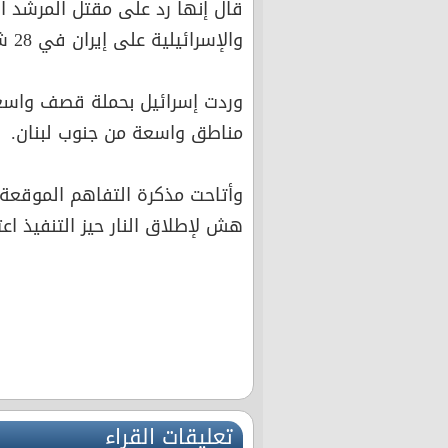
قال إنها رد على مقتل المرشد ال
والإسرائيلية على إيران في 28 شباط.
وردت إسرائيل بحملة قصف واسعة
مناطق واسعة من جنوب لبنان.
هش لإطلاق النار حيز التنفيذ اعتبارا من 1
تعليقات القراء