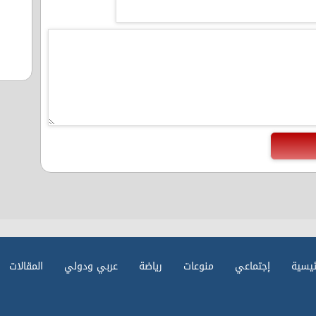
ئيسية
إجتماعي
منوعات
رياضة
عربي ودولي
المقالات