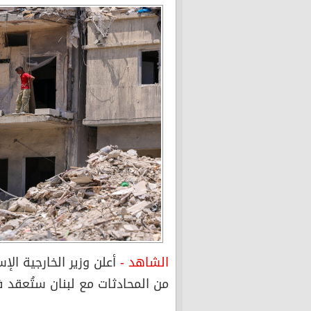
الشاهد -
أعلن وزير الخارجية الإس
من المحادثات مع لبنان ستُعقد ف