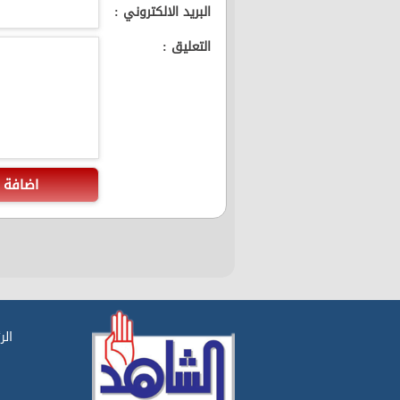
البريد الالكتروني :
التعليق :
اضافة
الر