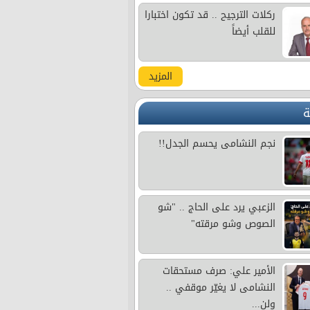
ركلات الترجيح .. قد تكون اختبارا
للقلب أيضاً
المزيد
ة
نجم النشامى يحسم الجدل!!
الزعبي يرد على الحاج .. "شو
الصوص وشو مرقته"
الأمير علي: صرف مستحقات
النشامى لا يغيّر موقفي ..
ولن...