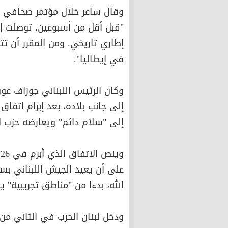
وقال ساعر خلال مؤتمر صحافي 
"قبل أقل من أسبوعين، توصلت إسر
إطاري تاريخي. ومن المقرر أن ت
في إيطاليا".
وكان الرئيس اللبناني جوزاف عو
إلى جانب بلاده، بعد إبرام اتفا
إلى "سلام دائم" ويعارضه حزب ال
و
على أن يعيد الجيش اللبناني ب
الله، بدءا من "مناطق تجريبية" 
ودخل لبنان الحرب في الثاني من 