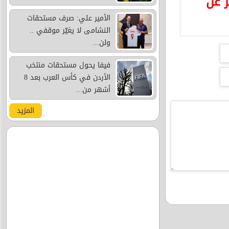
ر عن
الأمير علي: صرف مستحقات
النشامى لا يغيّر موقفي ..
ولن...
فيفا يحول مستحقات منتخب
الأردن في كأس العرب بعد 8
أشهر من...
المزيد