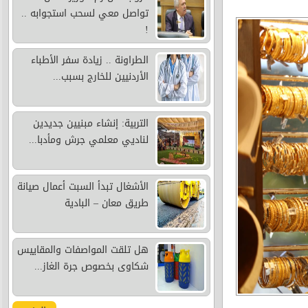
تواصل معي لسحب استجوابه ..
!
الطراونة .. زيادة سفر الأطباء
الأردنيين للخارج بسبب...
التربية: إنشاء مبنيين جديدين
لناديي معلمي جرش ومأدبا...
الأشغال تبدأ السبت أعمال صيانة
طريق معان – البادية
هل تلقت المواصفات والمقاييس
شكاوى بخصوص جرة الغاز...