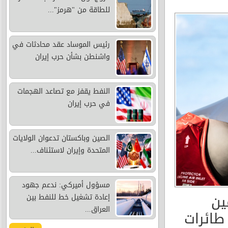
للطاقة من "هرمز"...
رئيس الموساد عقد محادثات في
واشنطن بشأن حرب إيران
النفط يقفز مع تصاعد الهجمات
في حرب إيران
الصين وباكستان تدعوان الولايات
المتحدة وإيران لاستئناف...
مسؤول أميركي: ندعم جهود
ين
إعادة تشغيل خط للنفط بين
العراق...
 طائرات