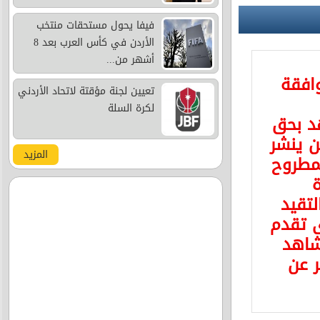
فيفا يحول مستحقات منتخب
الأردن في كأس العرب بعد 8
أشهر من...
وافقة
تعيين لجنة مؤقتة لاتحاد الأردني
لكرة السلة
د بحق
 ينشر
المزيد
مطروح
ة
لتقيد
ى تقدم
شاهد
ر عن