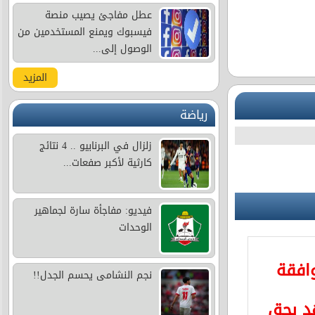
عطل مفاجئ يصيب منصة
فيسبوك ويمنع المستخدمين من
الوصول إلى...
المزيد
رياضة
زلزال في البرنابيو .. 4 نتائج
كارثية لأكبر صفعات...
فيديو: مفاجأة سارة لجماهير
الوحدات
وافقة
نجم النشامى يحسم الجدل!!
د بحق