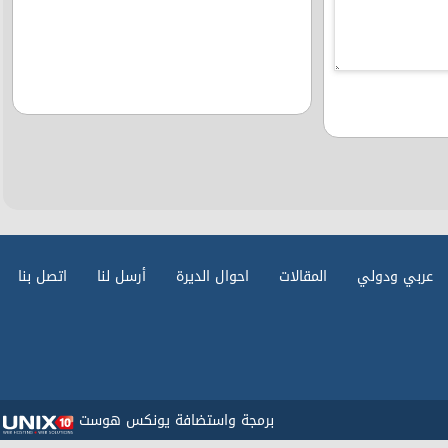
عربي ودولي
المقالات
احوال الديرة
أرسل لنا
اتصل بنا
برمجة واستضافة يونكس هوست