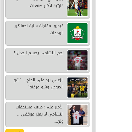
كارثية لأكبر صفعات...
فيديو: مفاجأة سارة لجماهير
الوحدات
نجم النشامى يحسم الجدل!!
الزعبي يرد على الحاج .. "شو
الصوص وشو مرقته"
الأمير علي: صرف مستحقات
النشامى لا يغيّر موقفي ..
ولن...