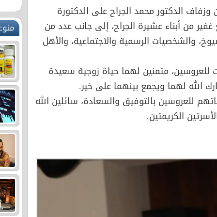
وزفاف الدكتور محمد الجراح على الدكتورة
ير من أبناء عشيرة الجراح، إلى جانب عدد من
منوع
وخ، والشخصيات الرسمية والاجتماعية، والأهل
ات للعروسين، متمنين لهما حياة زوجية سعيدة
ارك الله لهما ويجمع بينهما على خير.
تهم للعروسين بالتوفيق والسعادة، سائلين الله
أسرتين الكريمتين.