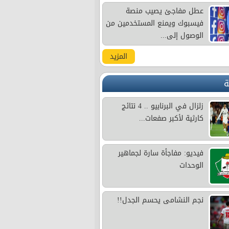
عطل مفاجئ يصيب منصة
فيسبوك ويمنع المستخدمين من
الوصول إلى...
المزيد
ة
زلزال في البرنابيو .. 4 نتائج
كارثية لأكبر صفعات...
فيديو: مفاجأة سارة لجماهير
الوحدات
نجم النشامى يحسم الجدل!!