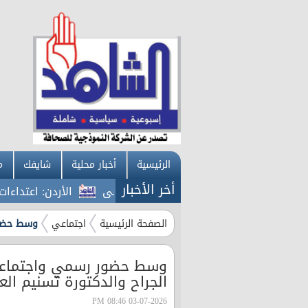
الرئيسية
أخبار محلية
شايفك
م
أخر الأخبار
الأردن: اعتداءات الحوثيين على
الصفحة الرئيسية
اجتماعي
وسط حضور
وسط حضور رسمي واجتماعي ك
الجراح والدكتورة تسنيم ال
03-07-2026 08:46 PM