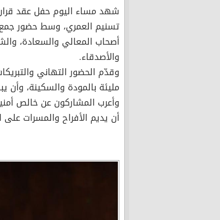
شهد مساء اليوم حفل عقد قران 
تسنيم العمري، وسط حضور جمع غف
أصحاب المعالي والسعادة، والشي
والأصدقاء.
وقدّم الحضور التهاني والتبريك
مليئة بالمودة والسكينة، وأن يب
وأعرب المشاركون عن خالص أمنيا
أن يديم الأفراح والمسرات على ال