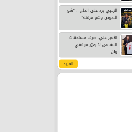
الزعبي يرد على الحاج .. "شو
الصوص وشو مرقته"
الأمير علي: صرف مستحقات
النشامى لا يغيّر موقفي ..
ولن...
المزيد