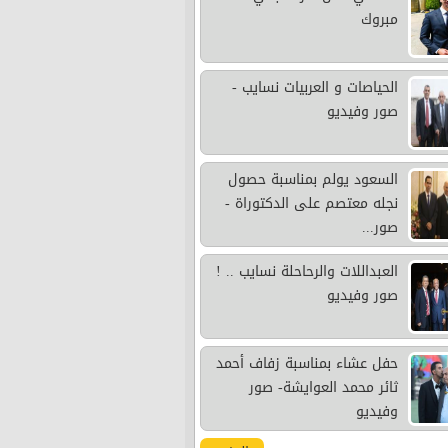
مبروك
الحياصات و العربيات نسايب -
صور وفيديو
السعود يولم بمناسبة حصول
نجله معتصم على الدكتوراة -
صور...
العبداللات والرحاحلة نسايب .. !
صور وفيديو
حفل عشاء بمناسبة زفاف أحمد
ثائر محمد العوايشة- صور
وفيديو