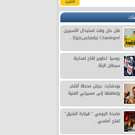
المزيد
ات
هل حان وقت استبدال الأسبرين
Clopidogrel (بلافكس)خيارًا...
روسيا: تطوير لقاح لمحاربة
سرطان الرئة
بودشارت: جرش محطة أفتخر
بإضافتها إلى مسيرتي الفنية
ماجدة الرومي " قيثارة الشرق"
تفتح أماسي...