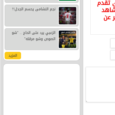
ى تقدم
شاهد
نجم النشامى يحسم الجدل!!
ر عن
الزعبي يرد على الحاج .. "شو
الصوص وشو مرقته"
المزيد