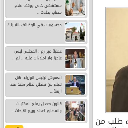
مستشفى خاص يوقف علاج
مصاب بحادث...
محسوبيات في الوظائف العُليا!!
عطية عبر رم : المجلس ليس
عاجزا ولا املاءات عليه .. لم...
العموش لرئيس الوزراء: هل
تعلم عن تعطل نظام سند منذ
أربعة...
قانون معدل يمنع المكتبات
والمطابع اعداد وبيع الابحاث...
ء طلب من