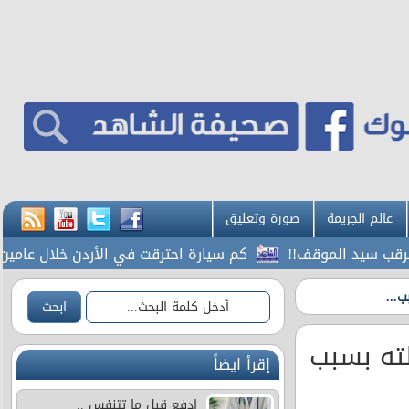
عالم الجريمة
صورة وتعليق
قب سيد الموقف!!
كم سيارة احترقت في الأردن خلال عامين
...
لته بسبب
إقرأ ايضاً
ادفع قبل ما تتنفس ..