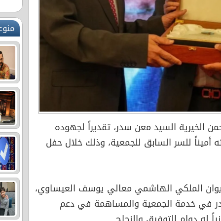
منوع
من الخيرية السيد معن سدر، تقديراً لجهوده
 أميناً للسر السابق للجمعية، وذلك خلال حفل
ديوان الملكي الهاشمي معالي يوسف العيساوي،
سدر في خدمة الجمعية والمساهمة في دعم
ياً له دوام التوفيق والنجاح.