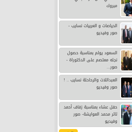
مبروك
الحياصات و العربيات نسايب -
صور وفيديو
السعود يولم بمناسبة حصول
نجله معتصم على الدكتوراة -
صور...
العبداللات والرحاحلة نسايب .. !
صور وفيديو
حفل عشاء بمناسبة زفاف أحمد
ثائر محمد العوايشة- صور
وفيديو