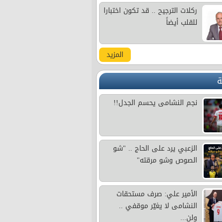
ركلات الترجيح .. قد تكون اختبارا
للقلب أيضاً
المزيد
ة
نجم النشامى يحسم الجدل!!
الزعبي يرد على الحاج .. "شو
الصوص وشو مرقته"
الأمير علي: صرف مستحقات
النشامى لا يغيّر موقفي ..
ولن...