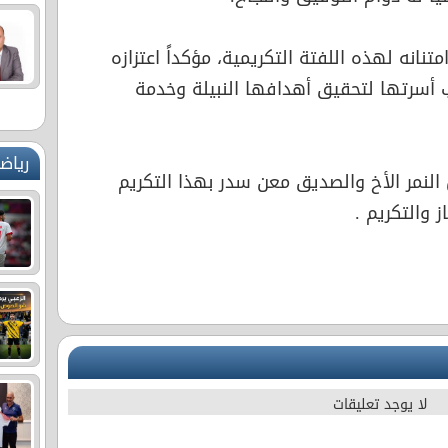
نانه لهذه اللفتة التكريمية، مؤكداً اعتزازه
 أسرتها لتحقيق أهدافها النبيلة وخدمة
رياض
نمر الأخ والصديق معن سدر بهذا التكريم
ز والتكريم .
لا يوجد تعليقات