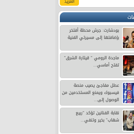
المزيد
ات
بودشارت: جرش محطة أفتخر
بإضافتها إلى مسيرتي الفنية
ماجدة الرومي " قيثارة الشرق"
تفتح أماسي...
عطل مفاجئ يصيب منصة
فيسبوك ويمنع المستخدمين من
الوصول إلى...
نقابة الفنانين تؤكد "ربيع
شهاب" بخير وتنفي...