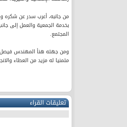
من جانبه، أعرب سدر عن شكره وامت
بخدمة الجمعية والعمل إلى جانب
المجتمع.
ومن جهته هنأ المهندس فيصل ال
متمنيا له مزيد من العطاء والانجا
تعليقات القراء