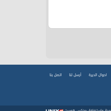
احوال الديرة
أرسل لنا
اتصل بنا
رمجة واستضافة يونكس هوست