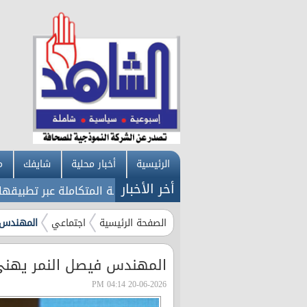
الرئيسية
أخبار محلية
شايفك
م
أخر الأخبار
اء إربد تطلق خدماتها الإلكترونية المتكاملة عبر تطبيقها الذكي 
الصفحة الرئيسية
اجتماعي
المهندس 
المهندس فيصل النمر يهنى
20-06-2026 04:14 PM