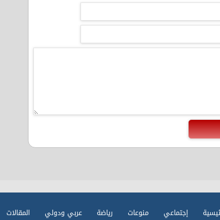
ئيسية
إجتماعي
منوعات
رياضة
عربي ودولي
المقالات