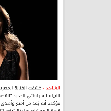
الشاهد -
كشفت الفنانة المصري
الفيلم السينمائي الجديد "القصص
مؤكدة أنه يُعد من أمتع وأصدق ا