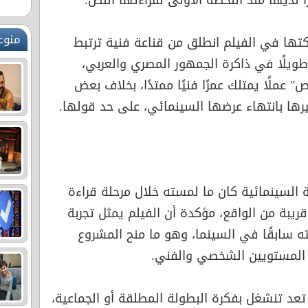
ا لديها منذ اللحظة الأولى لقراءتها النص.
منوع
اركتها في الفيلم انطلق من قناعة فنية ترتبط
طويلًا في ذاكرة الجمهور المصري والعربي،
عملًا يمتلك عمرًا فنيًا ممتدًا، بخلاف بعض
ثيرها بانتهاء عرضها السينمائي، على حد قولها.
 السينمائية كان ما لمسته خلال مرحلة قراءة
بة من الواقع، مؤكدة أن الفيلم يمثل تجربة
ه سابقًا في السينما، وهو ما منح المشروع
 المستويين الشخصي والفني.
تعد تنشغل بفكرة البطولة المطلقة أو الجماعية،