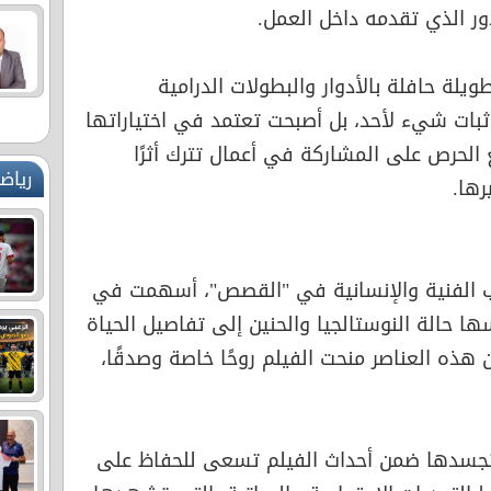
ور الذي تقدمه داخل العمل.
يلة حافلة بالأدوار والبطولات الدرامية
إثبات شيء لأحد، بل أصبحت تعتمد في اختياراتها
الحرص على المشاركة في أعمال تترك أثرًا
رياض
رها.
نب الفنية والإنسانية في "القصص"، أسهمت في
ها حالة النوستالجيا والحنين إلى تفاصيل الحياة
هذه العناصر منحت الفيلم روحًا خاصة وصدقًا،
 تجسدها ضمن أحداث الفيلم تسعى للحفاظ على