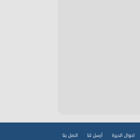
احوال الديرة
أرسل لنا
اتصل بنا