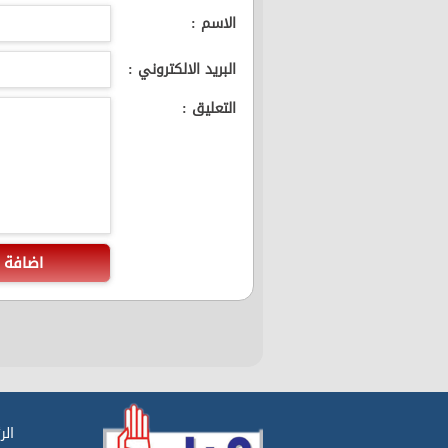
الاسم :
البريد الالكتروني :
التعليق :
اضافة
الر