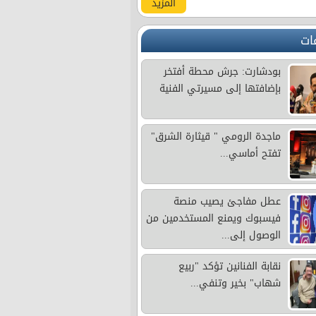
المزيد
ات
بودشارت: جرش محطة أفتخر
بإضافتها إلى مسيرتي الفنية
ماجدة الرومي " قيثارة الشرق"
تفتح أماسي...
عطل مفاجئ يصيب منصة
فيسبوك ويمنع المستخدمين من
الوصول إلى...
نقابة الفنانين تؤكد "ربيع
شهاب" بخير وتنفي...