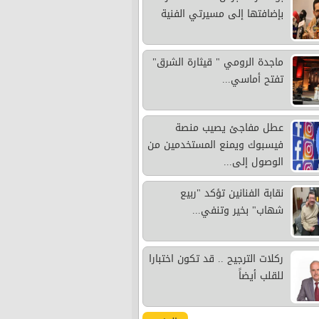
بإضافتها إلى مسيرتي الفنية
ماجدة الرومي " قيثارة الشرق"
تفتح أماسي...
عطل مفاجئ يصيب منصة
فيسبوك ويمنع المستخدمين من
الوصول إلى...
نقابة الفنانين تؤكد "ربيع
شهاب" بخير وتنفي...
ركلات الترجيح .. قد تكون اختبارا
للقلب أيضاً