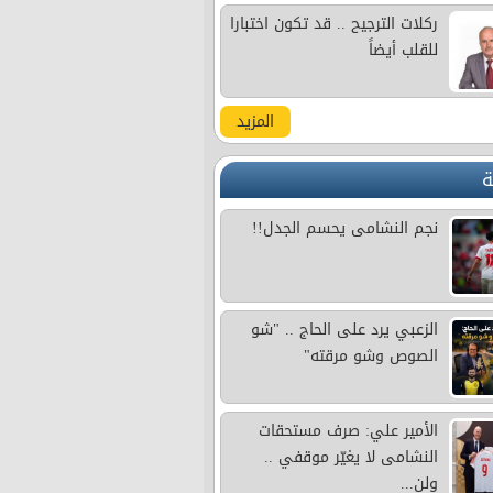
ركلات الترجيح .. قد تكون اختبارا
للقلب أيضاً
المزيد
ة
نجم النشامى يحسم الجدل!!
الزعبي يرد على الحاج .. "شو
الصوص وشو مرقته"
الأمير علي: صرف مستحقات
النشامى لا يغيّر موقفي ..
ولن...