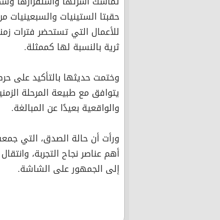
تماسك أسرتها واستقرارها وسط ا
حقبتا الستينيات والسبعينيات من
للأعمال التي تستحضر فترات زمن
ثرية بالنسبة لها كممثلة.
وختمت حديثها بالتأكيد على حر
يتوافق مع طبيعة المرحلة الزمن
والواقعية بعيدًا عن المبالغة.
ورأت أن حالة الصدق، التي جمعت 
أهم عناصر نجاح التجربة، وانتقال
إلى الجمهور على الشاشة.