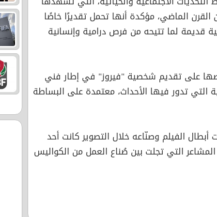
لتحديات الاجتماعية والحياتية، التي تشهدها
 القرن الماضي، مؤكدة أنها تحمل تقديرًا خاصًا
ية قديمة لما تتيحه من فرص درامية وإنسانية
صها على تقديم شخصية "فيروز" في إطار فني
ية التي تدور فيها الأحداث، معتمدة على البساطة
أبطال الفيلم وصنّاعه خلال التصوير كانت أحد
 المشاعر التي تجلت بين صُناع العمل من الكواليس