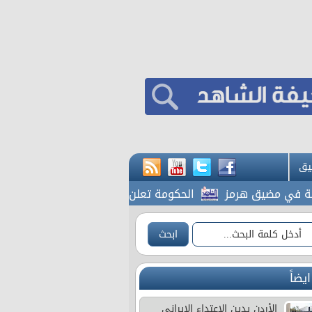
يق
ي مضيق هرمز
الحكومة تعلن بدء أعمال تصميم تلفريك عمّان
ايضاً
الأردن يدين الاعتداء الإيراني