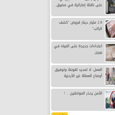
على ناقلة إماراتية في مضيق...
2.8 مليار دينار قروض "كشف
الراتب"
اعتداءات جديدة على المياه في
بيرين
العمل: لا تمديد لقوننة وتوفيق
أوضاع العمالة غير الأردنية
الأمن يحذر المواطنين .. !