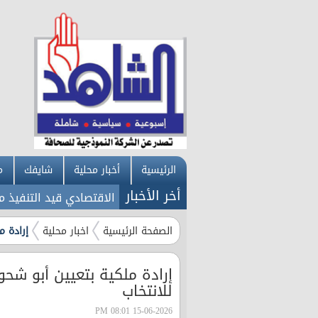
الرئيسية
أخبار محلية
شايفك
م
أخر الأخبار
فيذ منذ مطلع 2026
الصفحة الرئيسية
اخبار محلية
إرادة 
إرادة ملكية بتعيين أبو 
للانتخاب
15-06-2026 08:01 PM