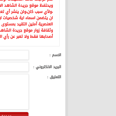
ويحتفظ موقع جريدة الشاهد ال
،ولأي سبب كان،ولن ينشر أي تعل
ان يتضمن اسماء اية شخصيات او ي
العنصرية آملين التقيد بمستوى 
وثقافة زوار موقع جريدة الشاهد 
أصحابها فقط ولا تعبر عن رأي ال
الاسم :
البريد الالكتروني :
التعليق :