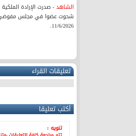
الشاهد -
صدرت الإرادة الملكية
شحوت عضوا في مجلس مفوضي الهي
11/6/2026.
تعليقات القراء
أكتب تعليقا
تنويه :
تتم مراجعة كافة التعليقات ،وت