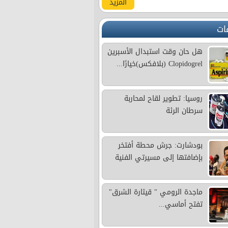
المزيد
ات
هل حان وقت استبدال الأسبرين
Clopidogrel (بلافكس)خيارًا...
روسيا: تطوير لقاح لمحاربة
سرطان الرئة
بودشارت: جرش محطة أفتخر
بإضافتها إلى مسيرتي الفنية
ماجدة الرومي " قيثارة الشرق"
تفتح أماسي...