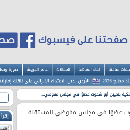
لفات ساخنة
لقاء الشاهد
المقالات
عالم الجريمة
صورة وتعل
الأردن يدين الاعتداء الإيراني على ناقلة إماراتية ف
ملكية بتعيين أبو شحوت عضوًا في مجلس مفوضي...
شحوت عضوًا في مجلس مفوضي المستقلة
إقرأ 