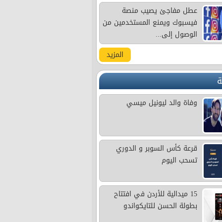
عطل مفاجئ يصيب منصة
فيسبوك ويمنع المستخدمين من
الوصول إلى...
المزيد
ة
وفاة والد ليونيل ميسي
قرعة كأس السوبر و الدوري
تسحب اليوم
15 ميدالية للأردن في افتتاح
بطولة الحسن للتايكواندو