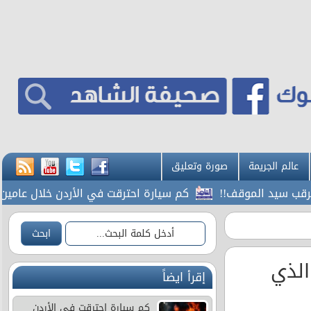
عالم الجريمة
صورة وتعليق
ب سيد الموقف!!
كم سيارة احترقت في الأردن خلال عامين
الذي
إقرأ ايضاً
كم سيارة احترقت في الأردن