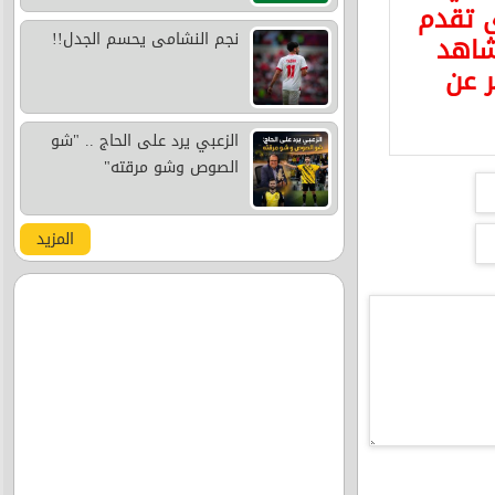
ى تقدم
نجم النشامى يحسم الجدل!!
شاهد
ر عن
الزعبي يرد على الحاج .. "شو
الصوص وشو مرقته"
المزيد