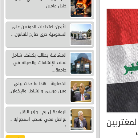
خلال عامين
الأردن: اعتداءات الحوثيين على
السعودية خرق صارخ للقانون...
المشاقبة يطالب بكشف شامل
لملف الإنشاءات والصيانة في
جامعة...
الخصاونة : هذا ما حدث بيني
وبين مرسي والشاطر والإخوان...
الروابدة ل رم : وزير النقل
لمغتربين
تواصل معي لسحب استجوابه ..
!