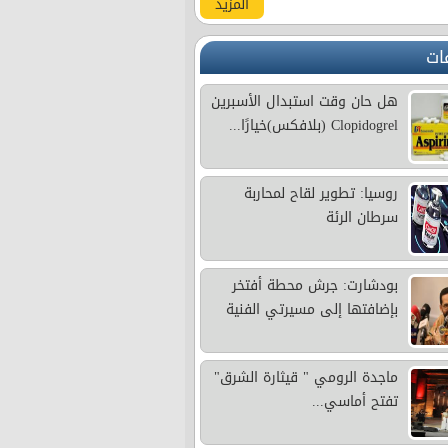
المزيد
ات
هل حان وقت استبدال الأسبرين
Clopidogrel (بلافكس)خيارًا...
روسيا: تطوير لقاح لمحاربة
سرطان الرئة
بودشارت: جرش محطة أفتخر
بإضافتها إلى مسيرتي الفنية
ماجدة الرومي " قيثارة الشرق"
تفتح أماسي...