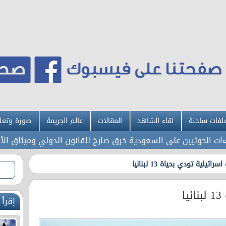
لفات ساخنة
لقاء الشاهد
المقالات
عالم الجريمة
صورة وتعل
لحوثيين على السعودية خرق صارخ للقانون الدولي وميثاق الأمم الم
سرائيلية تودي بحياة 13 لبنانيا
ا
إقرأ 