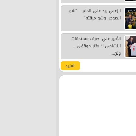
الزعبي يرد على الحاج .. "شو
الصوص وشو مرقته"
الأمير علي: صرف مستحقات
النشامى لا يغيّر موقفي ..
ولن...
المزيد