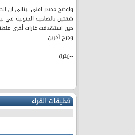
وأوضح مصدر أمني لبناني أن الط
شقتين بالضاحية الجنوبية في ب
وجرح آخرين.
--(بترا)
تعليقات القراء