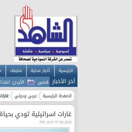
الرئيسية
أخبار محلية
شايفك
م
أخر الأخبار
الأردن: اعتداءات ا
الصفحة الرئيسية
عربي ودولي
غارات ا
غارات اسرائيلية تودي بحياة 13 لبناني
07-06-2026 10:07 PM