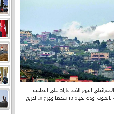
لاسرائيلي اليوم الأحد غارات على الضاحية
الجنوبية لبيروت ومنطقة النبطية بالجنوب أودت بحياة 13 شخصا وجرح 10 آخرين