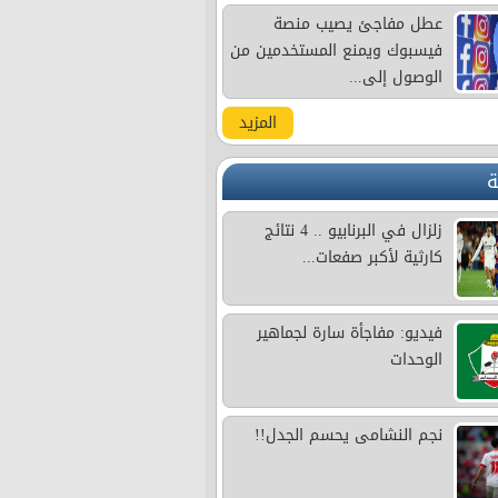
عطل مفاجئ يصيب منصة
فيسبوك ويمنع المستخدمين من
الوصول إلى...
المزيد
ة
زلزال في البرنابيو .. 4 نتائج
كارثية لأكبر صفعات...
فيديو: مفاجأة سارة لجماهير
الوحدات
نجم النشامى يحسم الجدل!!