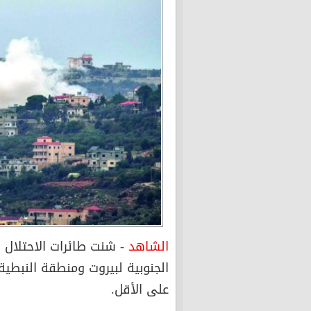
الشاهد -
شنت طائرات الاحتلال ا
على الأقل.