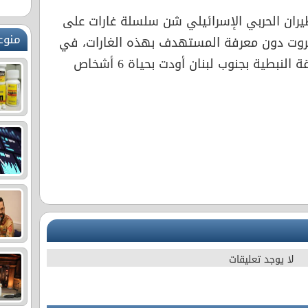
يران الحربي الإسرائيلي شن سلسلة غارات على
منوع
يروت دون معرفة المستهدف بهذه الغارات، في
حين استهدفت غارات أخرى منطقة النبطية بجنوب لبنان أودت بحياة 6 أشخاص
لا يوجد تعليقات