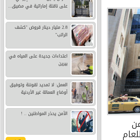
على ناقلة إماراتية في مضيق...
2.8 مليار دينار قروض "كشف
الراتب"
اعتداءات جديدة على المياه في
بيرين
العمل: لا تمديد لقوننة وتوفيق
أوضاع العمالة غير الأردنية
الأمن يحذر المواطنين .. !
عن
لعام