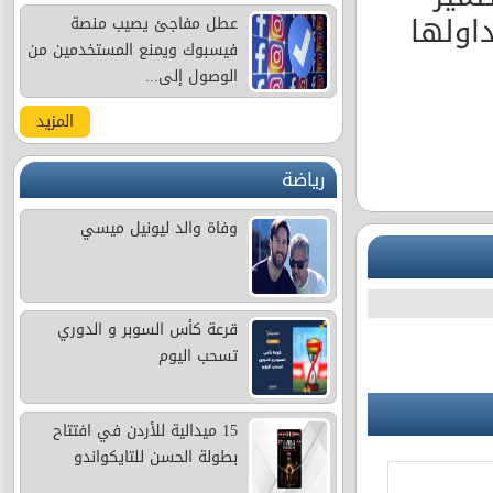
اولها
عطل مفاجئ يصيب منصة
فيسبوك ويمنع المستخدمين من
الوصول إلى...
المزيد
رياضة
وفاة والد ليونيل ميسي
قرعة كأس السوبر و الدوري
تسحب اليوم
15 ميدالية للأردن في افتتاح
بطولة الحسن للتايكواندو