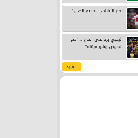
نجم النشامى يحسم الجدل!!
الزعبي يرد على الحاج .. "شو
الصوص وشو مرقته"
المزيد