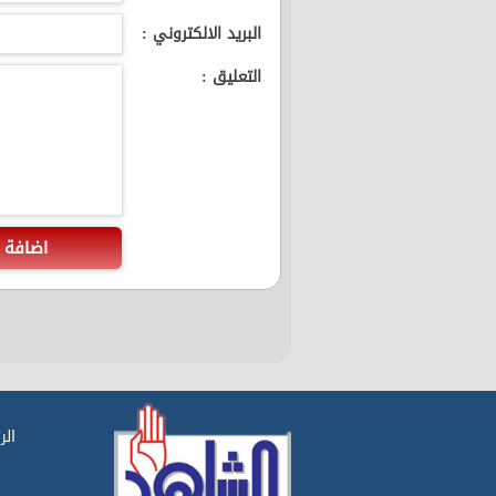
البريد الالكتروني :
التعليق :
اضافة
الر