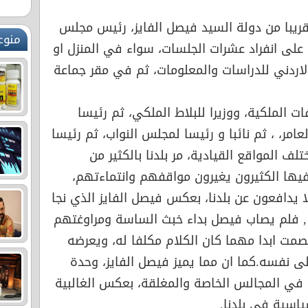
قريبا من دولة السيد فيصل الفايز، رئيس مجلس
منوع
 على انفراد عشرات الجلسات، سواء في المنزل او
الاردني للدراسات والمعلومات، ثم في مقر جماعة
الملكية، ووزيرا للبلاط الملكي، ثم رئيسا
عامر، ، ثم نائبا و رئيسا لمجلس النواب، ثم رئيسا
لف المواقع القيادية، مر بلدنا بالكثير من
فيها الكثيرون يغيرون مواقفهم وانتماءتهم،
يدافعون عن بلدنا، بعكس فيصل الفايز الذي نجا
, فلم يصاب فيصل بداء خبث الساسة ومراوغتهم
صمت ابدا مهما كان الكلام مكلفا له، ويعرضه
لى نفسه.كما ان مما يميز فيصل الفايز، وحدة
 في المجالس الخاصة والمغلقة، بعكس الغالبية
اسية في بلدنا.