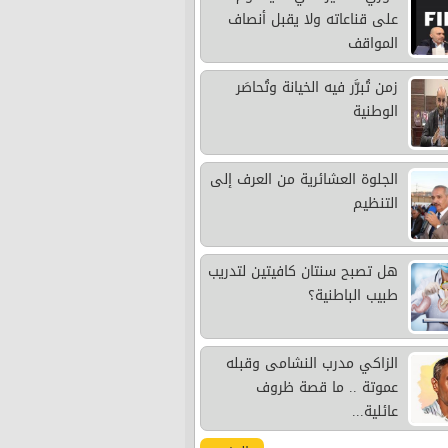
على قناعاته ولا يقبل أنصاف
المواقف
زمن تُبرَّر فيه الخيانة وتُحاصَر
الوطنية
الجلوة العشائرية من العرف إلى
التنظيم
هل تصبح سنتان كافيتين لتدريب
طبيب الباطنية؟
الزاكي مدرب النشامى وقبله
عموتة .. ما قصة ظروف
عائلية...