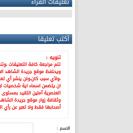
تعليقات القراء
أكتب تعليقا
تنويه :
تتم مراجعة كافة التعليقات ،وت
ويحتفظ موقع جريدة الشاهد ال
،ولأي سبب كان،ولن ينشر أي تعل
ان يتضمن اسماء اية شخصيات او ي
العنصرية آملين التقيد بمستوى 
وثقافة زوار موقع جريدة الشاهد 
أصحابها فقط ولا تعبر عن رأي ال
الاسم :