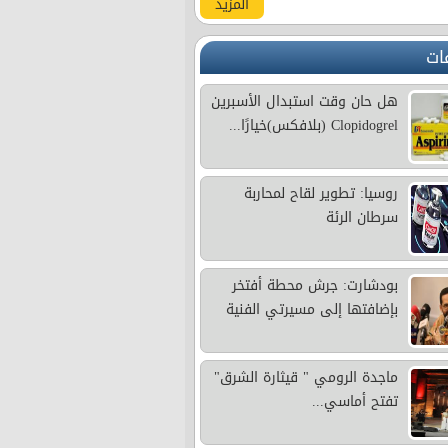
المزيد
ات
هل حان وقت استبدال الأسبرين
Clopidogrel (بلافكس)خيارًا...
روسيا: تطوير لقاح لمحاربة
سرطان الرئة
بودشارت: جرش محطة أفتخر
بإضافتها إلى مسيرتي الفنية
ماجدة الرومي " قيثارة الشرق"
تفتح أماسي...