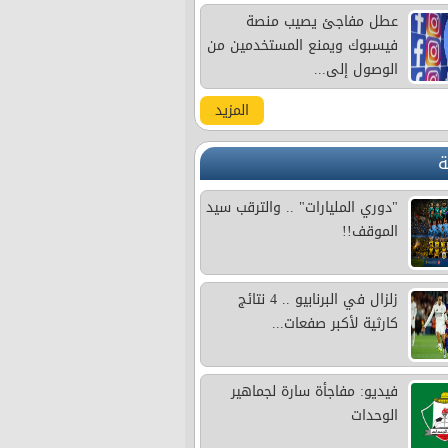
عطل مفاجئ يصيب منصة
فيسبوك ويمنع المستخدمين من
الوصول إلى...
المزيد
ة
"دوري المليارات" .. والترقب سيد
الموقف!!
زلزال في البرنابيو .. 4 نتائج
كارثية لأكبر صفعات...
فيديو: مفاجأة سارة لجماهير
الوحدات