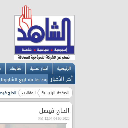
الرئيسية
أخبار محلية
شايفك
م
أخر الأخبار
 أميركية على روسيا
عاجل: شروط صارمة لبيع الشاورما في ال
الصفحة الرئيسية
المقالات
الحاج فيص
الحاج فيصل
04-06-2026 12:04 PM