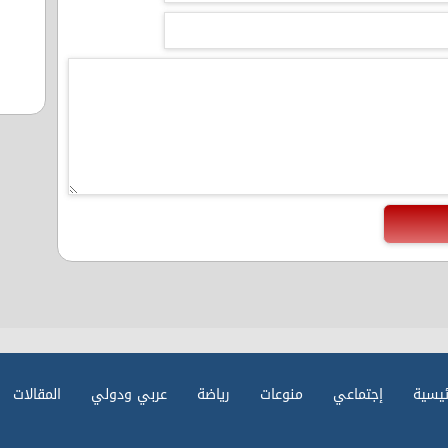
ئيسية
إجتماعي
منوعات
رياضة
عربي ودولي
المقالات