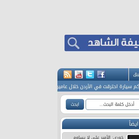
يق
رة احترقت في الأردن خلال عامين
70 ألفا يؤدون صلاة الجمعة في المسجد الأقصى
ايضاً
خوري: الأمير علي لا يساوم