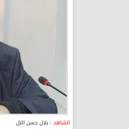
الشاهد -
بلال حسن التل