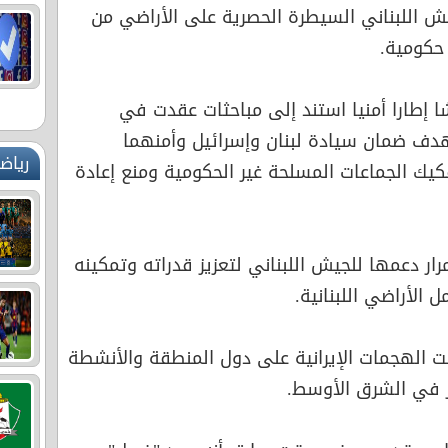
ش اللبناني السيطرة الحصرية على الأراضي من
حكومية.
ا إطارا أمنيا استند إلى مباحثات عقدت في
ار الماضي، بهدف ضمان سيادة لبنان وإسرائيل وأمنهما
رياض
يك الجماعات المسلحة غير الحكومية ومنع إعادة
رار دعمها للجيش اللبناني لتعزيز قدراته وتمكينه
الأراضي اللبنانية.
انت الهجمات الإيرانية على دول المنطقة والأنشطة
ر في الشرق الأوسط.