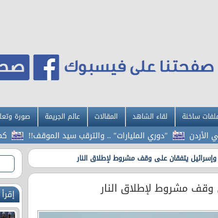
لفات ساخنة
لقاء الشاهد
المقالات
عالم الجريمة
صورة وتعل
"دوري المليارات" .. والترقب سيد الموقف!!
كم سيارة ا
 وإسرائيل يتفقان على وقف مشروط لإطلاق النار
 وقف مشروط لإطلاق النار
إقرأ 