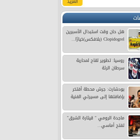
المزيد
ات
هل حان وقت استبدال الأسبرين
Clopidogrel (بلافكس)خيارًا...
روسيا: تطوير لقاح لمحاربة
سرطان الرئة
بودشارت: جرش محطة أفتخر
بإضافتها إلى مسيرتي الفنية
ماجدة الرومي " قيثارة الشرق"
تفتح أماسي...