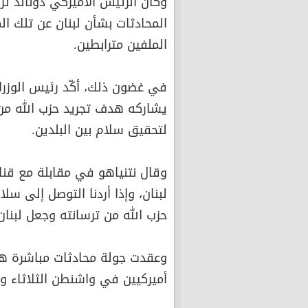
وكان الرئيس الأميركي دونالد 
المحادثات بشأن لبنان عن تلك ال
الملفين مترابطين.
في غضون ذلك، أكّد رئيس الوزراء 
يشاركه هدف تجريد حزب الله من 
لتحقيق سلام بين البلدين.
وقال نتنياهو في مقابلة مع قناة
لبنان، وإذا أردنا التوصل إلى سلا
حزب الله من ترسانته وجعل لبنان
وعقدت جولة محادثات مباشرة هي 
أميركيين في واشنطن الثلاثاء وال