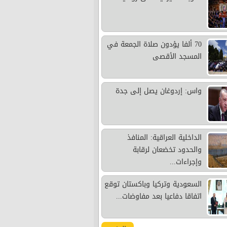
70 ألفا يؤدون صلاة الجمعة في
المسجد الأقصى
واس: إردوغان يصل إلى جدة
الداخلية العراقية: المنافذ
والحدود تخضعان لرقابة
وإجراءات...
السعودية وتركيا وباكستان توقع
اتفاقا دفاعيا بعد مفاوضات...