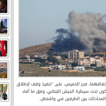
 اتفاقهما، فجر الخميس، على "تنفيذ وقف لإطلاق
تكون تحت سيطرة الجيش اللبناني، وفق ما أفاد
المحادثات بين الطرفين في واشنطن.