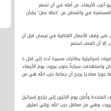
بيو أعرب الأربعاء، عن أمله في أن تسفر
ية المستمرة في واشنطن عن "خطة عمل" بشأن
 على وقف الأعمال القتالية في نيسان قبل أن
، إلا أن العنف استمر.
وأفادت مصادر أمنية لبنانية بأن ضربات إسرائيلية بطائرات مسيرة أدت إلى قتل 6
 واستهدفت سيارةً جنوب بيروت يوم الأربعاء.
ا جويا معاديا يرجح أن جماعة حزب الله هي من
المتحدة وأُعلن يوم الاثنين إلى تراجع إسرائيل
يروت، وهي من معاقل حزب الله، وإلى تعليق