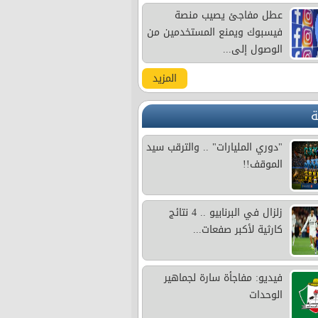
عطل مفاجئ يصيب منصة
فيسبوك ويمنع المستخدمين من
الوصول إلى...
المزيد
ة
"دوري المليارات" .. والترقب سيد
الموقف!!
زلزال في البرنابيو .. 4 نتائج
كارثية لأكبر صفعات...
فيديو: مفاجأة سارة لجماهير
الوحدات