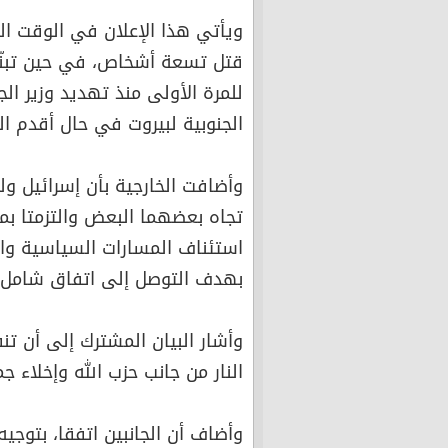
ويأتي هذا الإعلان في الوقت الت
قتل تسعة أشخاص، في حين تبنّى
للمرة الأولى منذ تهديد وزير ا
الجنوبية لبيروت في حال أقدم ا
وأضافت الخارجية بأن إسرائيل ولب
تجاه بعضهما البعض والتزمتا بم
بهدف التوصل إلى اتفاق شامل.
وأشار البيان المشترك إلى أن ت
النار من جانب حزب الله وإخلاء 
وأضاف أن الجانبين اتفقا، بتوجيه