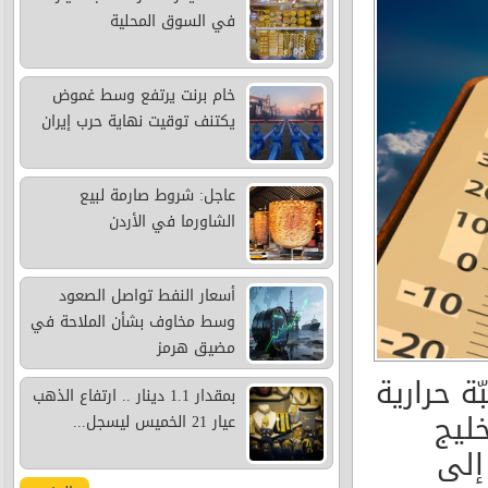
في السوق المحلية
خام برنت يرتفع وسط غموض
يكتنف توقيت نهاية حرب إيران
عاجل: شروط صارمة لبيع
الشاورما في الأردن
أسعار النفط تواصل الصعود
وسط مخاوف بشأن الملاحة في
مضيق هرمز
ة حرارية
بمقدار 1.1 دينار .. ارتفاع الذهب
خليج
عيار 21 الخميس ليسجل...
إلى