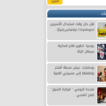
المزيد
ات
هل حان وقت استبدال الأسبرين
Clopidogrel (بلافكس)خيارًا...
روسيا: تطوير لقاح لمحاربة
سرطان الرئة
بودشارت: جرش محطة أفتخر
بإضافتها إلى مسيرتي الفنية
ماجدة الرومي " قيثارة الشرق"
تفتح أماسي...