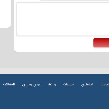
ئيسية
إجتماعي
منوعات
رياضة
عربي ودولي
المقالات