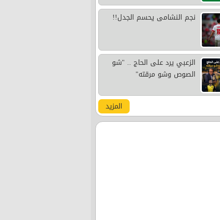
نجم النشامى يحسم الجدل!!
الزعبي يرد على الحاج .. "شو
الصوص وشو مرقته"
المزيد