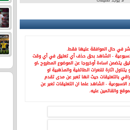
لا يوجد تعليقات
نشر في حال الموافقة عليها فقط.
اسبوعية - الشاهد بحق حذف أي تعليق في أي وقت
يق يتضمن اساءة أوخروجا عن الموضوع المطروح ،او
تناول اثارة للنعرات الطائفية والمذهبية او
راقي بالتعليقات حيث انها تعبر عن مدى تقدم
الاسبوعية - الشاهد علما ان التعليقات تعبر عن
موقع والقائمين عليه.