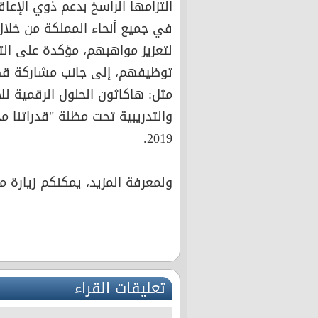
التزامها الراسخ بدعم ذوي الإع
في جميع أنحاء المملكة من خلال 
لتعزيز مواهبهم، مؤكدة على الت
توظيفهم، إلى جانب مشاركة قصص
مثل: هاكاثون الحلول الرقمية ل
والتدريبية تحت مظلة "قدراتنا مخ
2019.
ولمعرفة المزيد، يمكنكم زيارة موقعنا الإ
تعليقات القراء