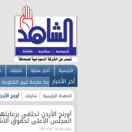
الرئيسية
أخبار محلية
شايفك
م
أخر الأخبار
ميركية على روسيا
عاجل: شروط صارمة لبيع الشاورما في الأ
الصفحة الرئيسية
شايفك
أورنج الأردن
أورنج الأردن تحتفي برعايته
المجلس الأعلى لحقوق الأ
01-06-2026 05:07 PM