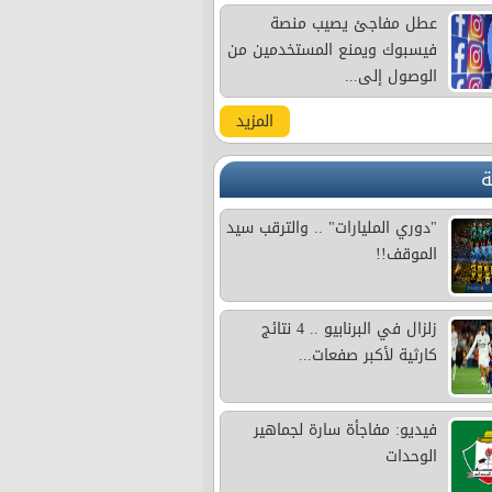
عطل مفاجئ يصيب منصة
فيسبوك ويمنع المستخدمين من
الوصول إلى...
المزيد
ة
"دوري المليارات" .. والترقب سيد
الموقف!!
زلزال في البرنابيو .. 4 نتائج
كارثية لأكبر صفعات...
فيديو: مفاجأة سارة لجماهير
الوحدات