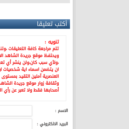
أكتب تعليقا
تنويه :
تتم مراجعة كافة التعليقات ،وت
ويحتفظ موقع جريدة الشاهد ال
،ولأي سبب كان،ولن ينشر أي تعل
ان يتضمن اسماء اية شخصيات او ي
العنصرية آملين التقيد بمستوى 
وثقافة زوار موقع جريدة الشاهد 
أصحابها فقط ولا تعبر عن رأي ال
الاسم :
البريد الالكتروني :