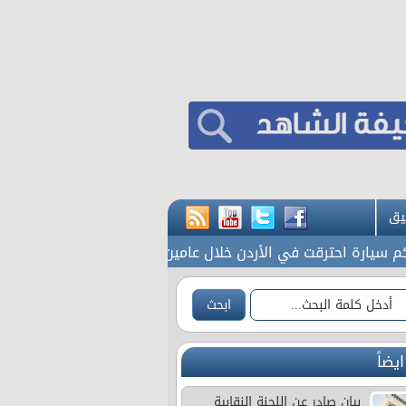
يق
ة احترقت في الأردن خلال عامين
70 ألفا يؤدون صلاة الجمعة في المسجد الأقصى
ايضاً
بيان صادر عن اللجنة النقابية