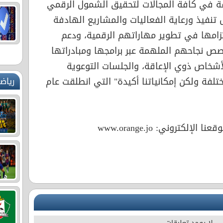
اقة في كافة المجالات لتحقيق الشمول الرقمي
تنفيذ ورعاية الفعاليات والمشاريع الهادفة
زامها في تطوير مهاراتهم الرقمية، ودعم
 نجاحهم الملهمة عبر برامجها ومبادراتها
لأشخاص ذوي الإعاقة، والجلسات التوعوية
رياض
تلفة ولكن إمكانياتنا أكيدة" التي انطلقت عام
لكتروني: www.orange.jo