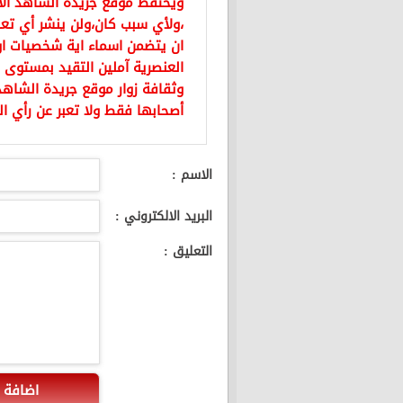
ويحتفظ موقع جريدة الشاهد ال
،ولأي سبب كان،ولن ينشر أي تعل
ان يتضمن اسماء اية شخصيات او ي
العنصرية آملين التقيد بمستوى 
وثقافة زوار موقع جريدة الشاهد 
أصحابها فقط ولا تعبر عن رأي ال
الاسم :
البريد الالكتروني :
التعليق :
اضافة