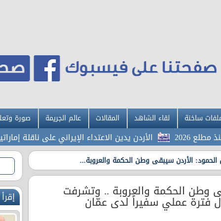
لفات ساخنة
لقاء الشاهد
المقالات
عالم الجريمة
صورة وتعل
الأردن يدين الاعتداء الإيراني على ناقلة إماراتية في
الحمود: الأردن سيبقى وطن الحكمة والعروبة...
ى وطن الحكمة والعروبة .. وتشرفت
إقرأ 
ل فترة عملي سفيراً لدى عمّان