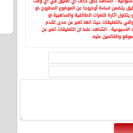
اسبوعية - الشاهد بحق حذف أي تعليق في أي وقت
يق يتضمن اساءة أوخروجا عن الموضوع المطروح ،او
تناول اثارة للنعرات الطائفية والمذهبية او
راقي بالتعليقات حيث انها تعبر عن مدى تقدم
الاسبوعية - الشاهد علما ان التعليقات تعبر عن
موقع والقائمين عليه.