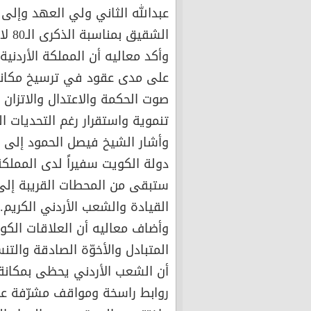
عبدالله الثاني ولي العهد وإلى
الشقيق بمناسبة الذكرى الـ80 لاستقلال المملكة الأردنية الهاشمية.
وأكد معاليه أن المملكة الأردني
على مدى عقود في ترسيخ مكانته
صوت الحكمة والاعتدال والاتزان
تنموية واستقرار رغم التحديات ا
وأشار الشيخ فيصل الحمود إلى اع
دولة الكويت سفيراً لدى المملكة 
ستبقى من المحطات القريبة إلى
القيادة والشعب الأردني الكريم.
وأضاف معاليه أن العلاقات الكويت
المتبادل والأخوّة الصادقة والتن
أن الشعب الأردني يحظى بمكانة 
روابط راسخة ومواقف مشرّفة عبر 