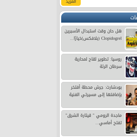
المزيد
ات
هل حان وقت استبدال الأسبرين
Clopidogrel (بلافكس)خيارًا...
روسيا: تطوير لقاح لمحاربة
سرطان الرئة
بودشارت: جرش محطة أفتخر
بإضافتها إلى مسيرتي الفنية
ماجدة الرومي " قيثارة الشرق"
تفتح أماسي...