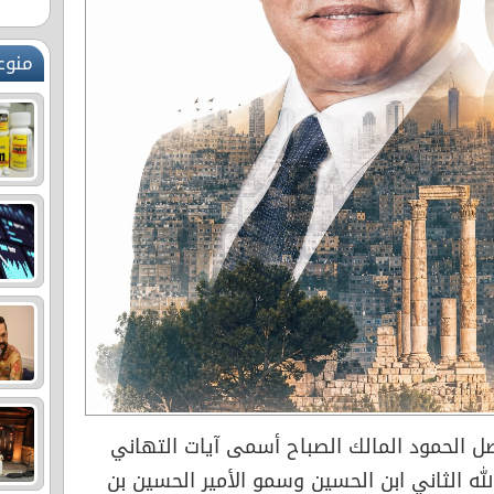
منوع
 الحمود المالك الصباح أسمى آيات التهاني
لله الثاني ابن الحسين وسمو الأمير الحسين بن