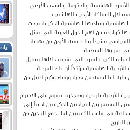
 الأسرة الهاشمية والحكومة والشعب الأردني
ة الهاشمية بقيادتها الهاشمية الحكيمة نجحت
ا كواحدة من أهم الدول العربية التي تمثل
 السياسي مشيداً بما حققته الأردن من نهضة
رياض
لتي تمر بها المنطقة.
تزازه الكبير بالفترة التي تشرف خلالها بتمثيل
الأردنية الهاشمية مؤكداً أن تلك المرحلة
 قلبه لما لمسه من محبة ووفاء وكرم أصيل من
ية الأردنية تاريخية ومتجذرة وتقوم على الاحترام
سيق المستمر بين القيادتين الحكيمتين لافتاً إلى
خاصة في قلوب الكويتيين لما يجمع البلدين من
التاريخ.