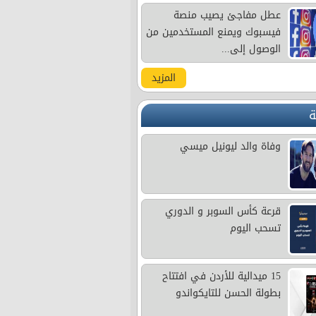
عطل مفاجئ يصيب منصة
فيسبوك ويمنع المستخدمين من
الوصول إلى...
المزيد
ة
وفاة والد ليونيل ميسي
قرعة كأس السوبر و الدوري
تسحب اليوم
15 ميدالية للأردن في افتتاح
بطولة الحسن للتايكواندو