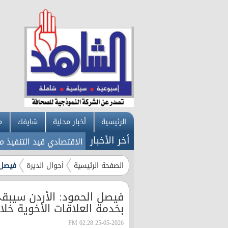
الرئيسية
أخبار محلية
شايفك
م
أخر الأخبار
ع 2026
الصفحة الرئيسية
أحوال الديرة
فيصل 
فيصل الحمود: الأردن سيبق
بخدمة العلاقات الأخوية خلا
25-05-2026 02:28 PM