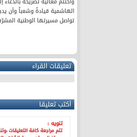
واختتم معاليه تصريحه بالدعاء إل
الهاشمية قيادةً وشعباً وأن يديم
تواصل مسيرتها الوطنية المشرّفة
تعليقات القراء
أكتب تعليقا
تنويه :
تتم مراجعة كافة التعليقات ،وت