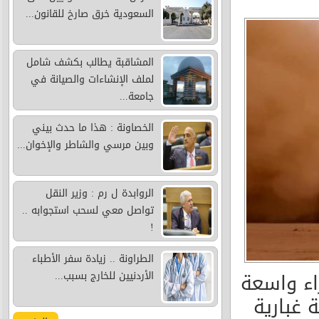
السعودية خرق صارخ للقانون...
المشاقبة يطالب بكشف شامل
لملف الإنشاءات والصيانة في
جامعة...
الخصاونة : هذا ما حدث بيني
وبين مرسي والشاطر والإخوان...
الروابدة ل رم : وزير النقل
تواصل معي لسحب استجوابه ..
!
الطراونة .. زيادة سفر الأطباء
اء واسعة
الأردنيين للخارج بسبب...
 غبارية