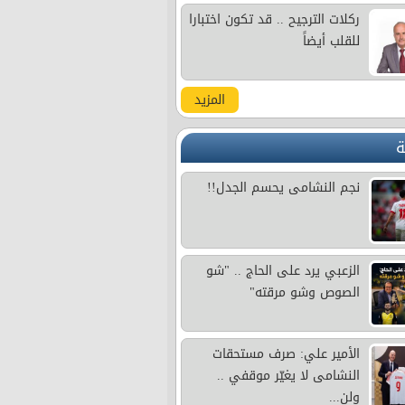
ركلات الترجيح .. قد تكون اختبارا
للقلب أيضاً
المزيد
ة
نجم النشامى يحسم الجدل!!
الزعبي يرد على الحاج .. "شو
الصوص وشو مرقته"
الأمير علي: صرف مستحقات
النشامى لا يغيّر موقفي ..
ولن...