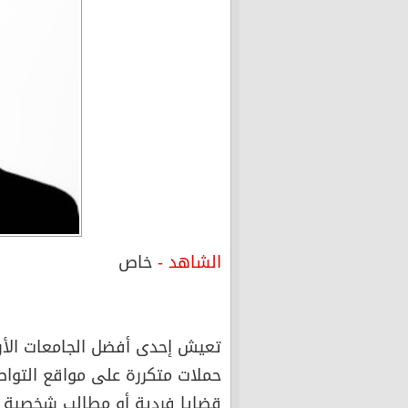
الشاهد -
خاص
تعيش إحدى أفضل الجامعات الأرد
حملات متكررة على مواقع التوا
قضايا فردية أو مطالب شخصية إل