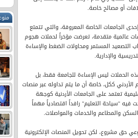
افات أو مصالح خاصة.
منوع
دى الجامعات الخاصة المعروفة، والتي تتمتع
ات عالمية متقدمة، تعرضت مؤخراً لحملات هجوم
 التصعيد المستمر ومحاولات الضغط والإساءة
ريسية والإدارية.
ذه الحملات ليس الإساءة للجامعة فقط، بل
م الأردني ككل، خاصة أن ما يتم تداوله عبر منصات
ليمية تعتمد على الجامعات الأردنية كوجهة
فيه "سياحة التعليم" رافداً اقتصادياً مهماً
لسكن والمطاعم والخدمات والمواصلات.
وعي حق مشروع، لكن تحويل المنصات الإلكترونية