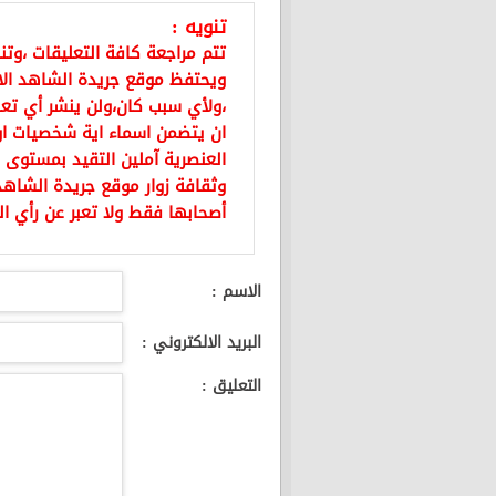
تنويه :
تتم مراجعة كافة التعليقات ،وت
ويحتفظ موقع جريدة الشاهد ال
،ولأي سبب كان،ولن ينشر أي تعل
ان يتضمن اسماء اية شخصيات او ي
العنصرية آملين التقيد بمستوى 
وثقافة زوار موقع جريدة الشاهد 
أصحابها فقط ولا تعبر عن رأي ال
الاسم :
البريد الالكتروني :
التعليق :