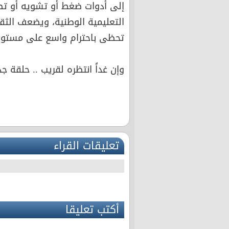
إلى أدوات ضغط أو تشويه أو 
التعليمية الوطنية، ويضعف الثقة 
تحظى باحترام واسع على مستوى
وإن غداً انتظره لقريب .. حلقة جدي
تعليقات القراء
أكتب تعليقا