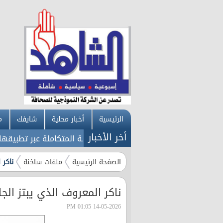
الرئيسية
أخبار محلية
شايفك
م
أخر الأخبار
هرباء إربد تطلق خدماتها الإلكترونية المتكاملة عبر تطبيقها الذ
الصفحة الرئيسية
ملفات ساخنة
ناكر 
ناكر المعروف الذي يبتز الجام
14-05-2026 01:05 PM