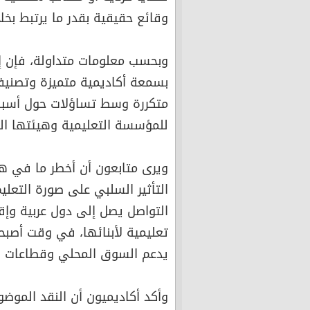
وقائع حقيقية بقدر ما يرتبط بخل
وبحسب معلومات متداولة، فإن إح
بسمعة أكاديمية متميزة وتصنيف
متكررة وسط تساؤلات حول أسباب
للمؤسسة التعليمية وهيئتها التد
ويرى متابعون أن أخطر ما في ه
التأثير السلبي على صورة التعلي
التواصل يصل إلى دول عربية وإق
تعليمية لأبنائها، في وقت أصبحت 
يدعم السوق المحلي وقطاعات ا
وأكد أكاديميون أن النقد الموض