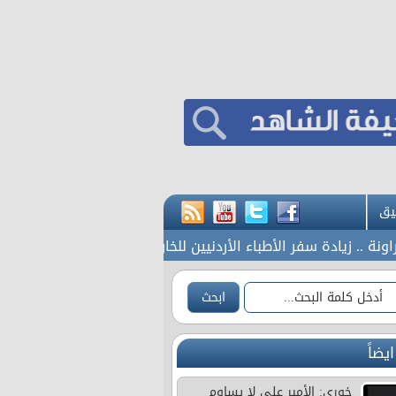
يق
 زيادة سفر الأطباء الأردنيين للخارج بسبب تنامي عوامل الجذب من ا
ايضاً
خوري: الأمير علي لا يساوم