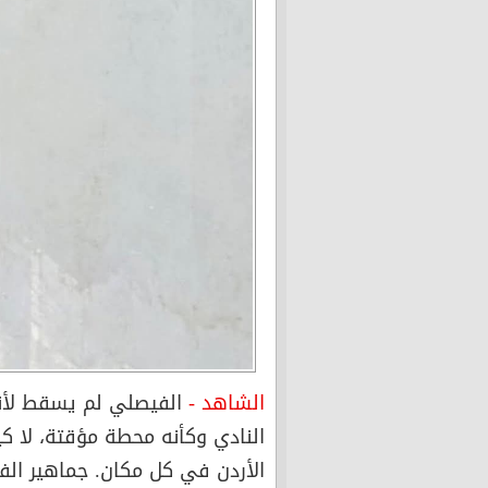
الشاهد -
الفيصلي لم يسقط لأن
النادي وكأنه محطة مؤقتة، لا كي
الأردن في كل مكان. جماهير الف