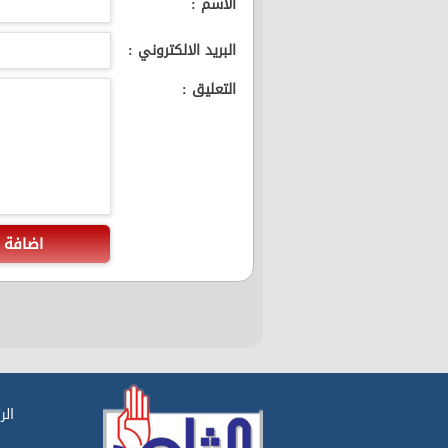
الاسم :
البريد الالكتروني :
التعليق :
اضافة
الر