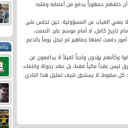
أن خلفهم جمهوراً يدفع من أعصابه وقلبه
لا يعني الغياب عن المسؤولية. حين تجلس على
م تاريخ كامل، لا أمام موسم عابر. الصمت،
مور دفعت ثمنها جماهير لم تبخل يوماً بالدعم
رياض
 وكأنهم يؤدون واجباً ثقيلاً لا يدافعون عن
زرق ليس عقداً مالياً فقط، بل عهد رجولة وانتماء،
عد كل سقوط، لا يستحق شرف تمثيل هذا النادي.