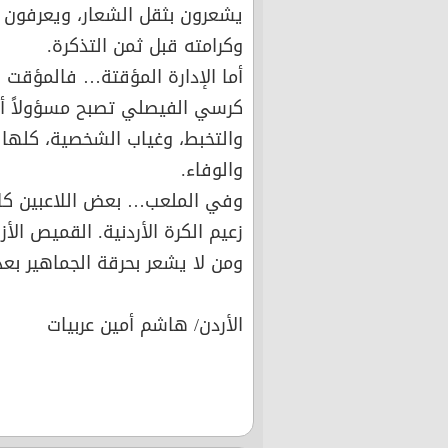
يشعرون بثقل الشعار، ويعرفون 
وكرامته قبل ثمن التذكرة.
أما الإدارة المؤقتة… فالمؤقت 
كرسي الفيصلي تصبح مسؤولاً أما
والتخبط، وغياب الشخصية، كلها أ
والوفاء.
وفي الملعب… بعض اللاعبين كانوا
زعيم الكرة الأردنية. القميص الأ
ومن لا يشعر بحرقة الجماهير ب
الأردن/ هاشم أمين عربيات