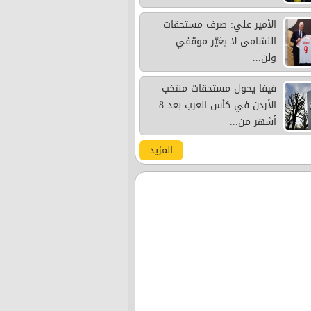
الأمير علي: صرف مستحقات
النشامى لا يغيّر موقفي ..
ولن...
فيفا يحول مستحقات منتخب
الأردن في كأس العرب بعد 8
أشهر من...
المزيد