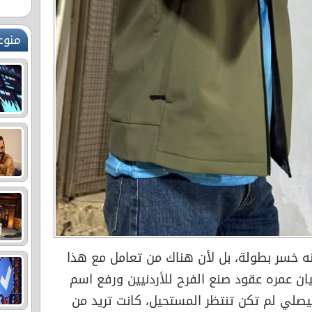
منوع
ه خسر بطولة، بل لأن هناك من تعامل مع هذا
ان عمره عقود صنع الفرح للأردنيين ورفع اسم
يصلي لم تكن تنتظر المستحيل، كانت تريد من