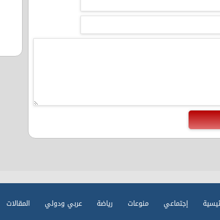
ئيسية
إجتماعي
منوعات
رياضة
عربي ودولي
المقالات