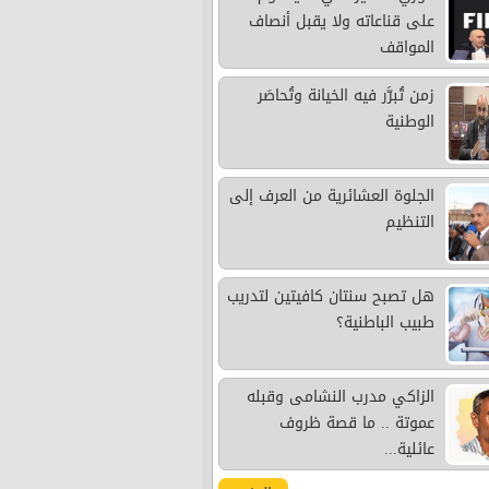
على قناعاته ولا يقبل أنصاف
المواقف
زمن تُبرَّر فيه الخيانة وتُحاصَر
الوطنية
الجلوة العشائرية من العرف إلى
التنظيم
هل تصبح سنتان كافيتين لتدريب
طبيب الباطنية؟
الزاكي مدرب النشامى وقبله
عموتة .. ما قصة ظروف
عائلية...