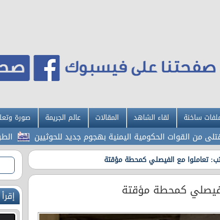
لفات ساخنة
لقاء الشاهد
المقالات
عالم الجريمة
صورة وتعل
الطراونة ..
تب: تعاملوا مع الفيصلي كمحطة مؤقتة
الفيصلي كمحطة مؤقتة
إقرأ 