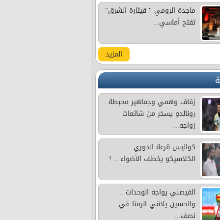
ماجدة الرومي " قيثارة الشرق"
تفتح أماسي...
المزيد
ة
زفاف وهمي وجماهير محبطة ..
رونالدو يسخر من شائعات
زواجه...
كواليس قرعة الدوري ..
الكلاسيكو يخطف الأضواء .. !
الفيصلي يواجه الوحدات ..
والحسين يلاقي الرمثا في
نصف...