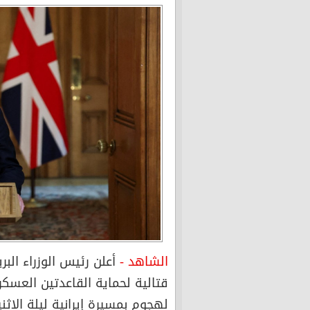
الشاهد -
أعلن رئيس الوزراء البر
قتالية لحماية القاعدتين العسك
لهجوم بمسيرة إيرانية ليلة الاثني