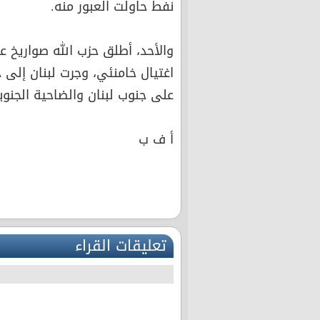
نفط حاولت العبور منه.
والأحد، أطلق حزب الله صواريخ 
اغتيال خامنئي، وجرت لبنان إلى
على جنوب لبنان والضاحية الجنوبي
أ ف ب
تعليقات القراء