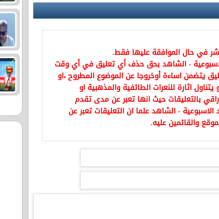
نشر في حال الموافقة عليها فقط.
اسبوعية - الشاهد بحق حذف أي تعليق في أي وقت
يق يتضمن اساءة أوخروجا عن الموضوع المطروح ،او
تناول اثارة للنعرات الطائفية والمذهبية او
راقي بالتعليقات حيث انها تعبر عن مدى تقدم
الاسبوعية - الشاهد علما ان التعليقات تعبر عن
موقع والقائمين عليه.