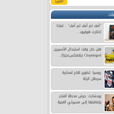
المزيد
ات
"أمك ثم أمك ثم أمك" .. لماذا
اختارت هوليود...
هل حان وقت استبدال الأسبرين
Clopidogrel (بلافكس)خيارًا...
روسيا: تطوير لقاح لمحاربة
سرطان الرئة
بودشارت: جرش محطة أفتخر
بإضافتها إلى مسيرتي الفنية