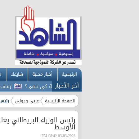
الرئيسية
أخبار محلية
شايفك
م
أخر الأخبار
إن حماية المعرفة تحتاج إلى حكومة كي تبقى؟
زفاف وهمي و
الصفحة الرئيسية
عربي ودولي
رئيس 
رئيس الوزراء البريطاني يع
الأوسط
03-03-2026 08:42 PM