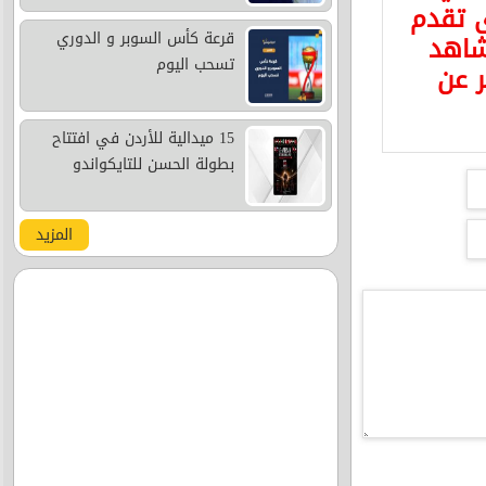
ى تقدم
قرعة كأس السوبر و الدوري
شاهد
تسحب اليوم
ر عن
15 ميدالية للأردن في افتتاح
بطولة الحسن للتايكواندو
المزيد