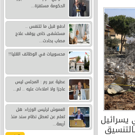
الحكومة مستفزة...
ادفع قبل ما تتنفس ..
مستشفى خاص يوقف علاج
مصاب بحادث...
محسوبيات في الوظائف العُليا!!
عطية عبر رم : المجلس ليس
عاجزا ولا املاءات عليه .. لم...
العموش لرئيس الوزراء: هل
ي يسرائيل
تعلم عن تعطل نظام سند منذ
أربعة...
بالتنسيق