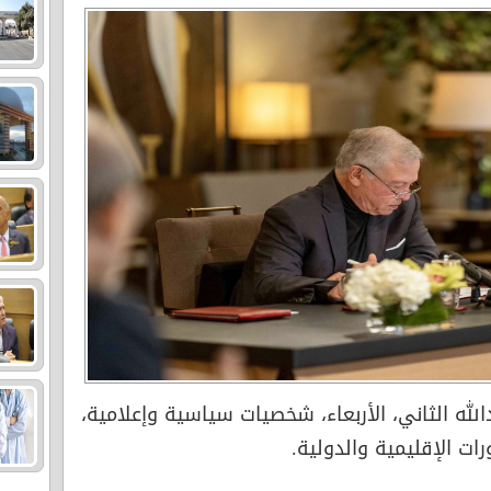
دﷲ الثاني، الأربعاء، شخصيات سياسية وإعلامية،
رات الإقليمية والدولية.