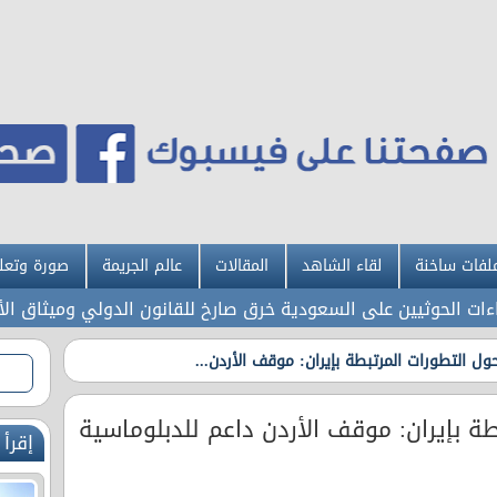
لفات ساخنة
لقاء الشاهد
المقالات
عالم الجريمة
صورة وتعل
لحوثيين على السعودية خرق صارخ للقانون الدولي وميثاق الأمم الم
ول التطورات المرتبطة بإيران: موقف الأردن...
ة بإيران: موقف الأردن داعم للدبلوماسية
إقرأ 