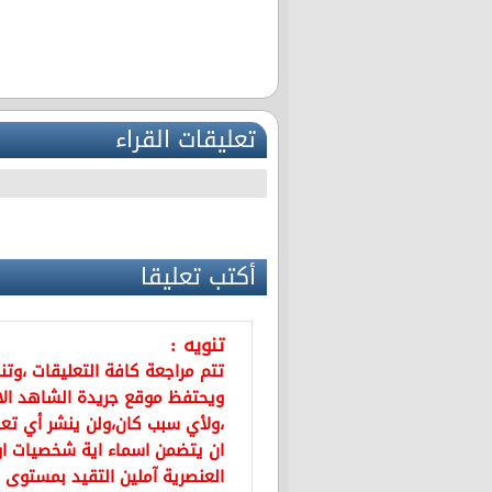
تعليقات القراء
أكتب تعليقا
تنويه :
تتم مراجعة كافة التعليقات ،وت
ويحتفظ موقع جريدة الشاهد ال
،ولأي سبب كان،ولن ينشر أي تعل
ان يتضمن اسماء اية شخصيات او ي
العنصرية آملين التقيد بمستوى 