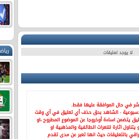
رياض
لا يوجد تعليقات
نشر في حال الموافقة عليها فقط.
اسبوعية - الشاهد بحق حذف أي تعليق في أي وقت
يق يتضمن اساءة أوخروجا عن الموضوع المطروح ،او
تناول اثارة للنعرات الطائفية والمذهبية او
راقي بالتعليقات حيث انها تعبر عن مدى تقدم