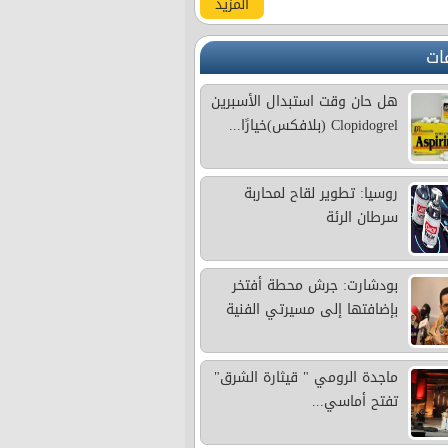
المزيد
ات
هل حان وقت استبدال الأسبرين
Clopidogrel (بلافكس)خيارًا...
روسيا: تطوير لقاح لمحاربة
سرطان الرئة
بودشارت: جرش محطة أفتخر
بإضافتها إلى مسيرتي الفنية
ماجدة الرومي " قيثارة الشرق"
تفتح أماسي...