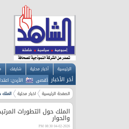
الرئيسية
أخبار محلية
شايفك
م
أخر الأخبار
الأردن: اعتداءات ا
الصفحة الرئيسية
اخبار محلية
الملك ح
الملك حول التطورات المرتبط
والحوار
04-02-2026 08:30 PM