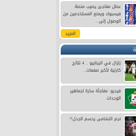
عطل مفاجئ يصيب منصة
فيسبوك ويمنع المستخدمين من
الوصول إلى...
المزيد
ة
زلزال في البرنابيو .. 4 نتائج
كارثية لأكبر صفعات...
فيديو: مفاجأة سارة لجماهير
الوحدات
نجم النشامى يحسم الجدل!!