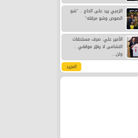
الزعبي يرد على الحاج .. "شو
الصوص وشو مرقته"
الأمير علي: صرف مستحقات
النشامى لا يغيّر موقفي ..
ولن...
المزيد