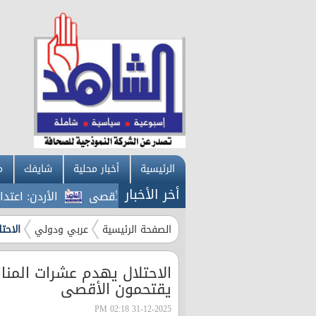
الرئيسية
أخبار محلية
شايفك
م
أخر الأخبار
الأردن: اعتداءات ا
الصفحة الرئيسية
عربي ودولي
الاحت
الاحتلال يهدم عشرات الم
يقتحمون الأقصى
31-12-2025 02:18 PM