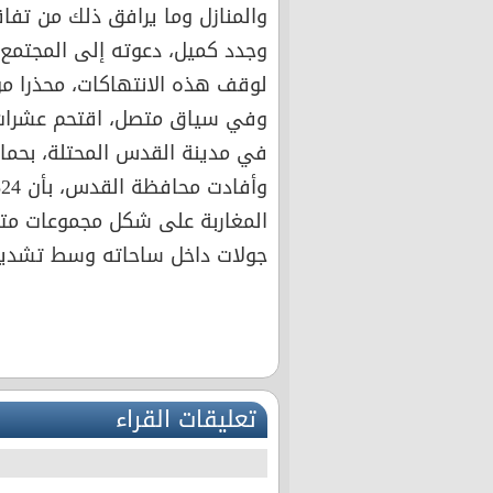
والمنازل وما يرافق ذلك من تفاقم
وجدد كميل، دعوته إلى المجتمع
لوقف هذه الانتهاكات، محذرا من 
وفي سياق متصل، اقتحم عشرات 
في مدينة القدس المحتلة، بحماي
المغاربة على شكل مجموعات متتا
جولات داخل ساحاته وسط تشديد 
تعليقات القراء