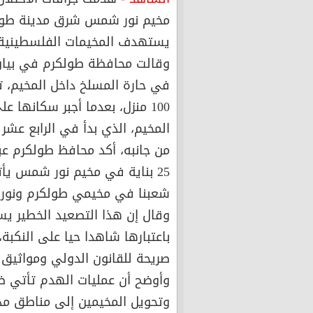
مخيم نور شمس شرق مدينة طولك
يستهدف المخيمات الفلسطينية.
وقالت محافظة طولكرم في بيان،
100 منزل، بعدما أجبر سكانها 
المخيم، الذي بدأ في الرابع عشر
من جانبه، أكد محافظ طولكرم عبد
25 بناية في مخيم نور شمس يأ
شعبنا في مخيمي طولكرم ونو
وقال إن هذا التصعيد الخطير ي
باعتبارها شاهدا حيا على النكبة
صريحة للقانون الدولي ومواثيق 
وأوضح أن عمليات الهدم تأتي 
وتحويل المخيمين إلى مناطق مدم