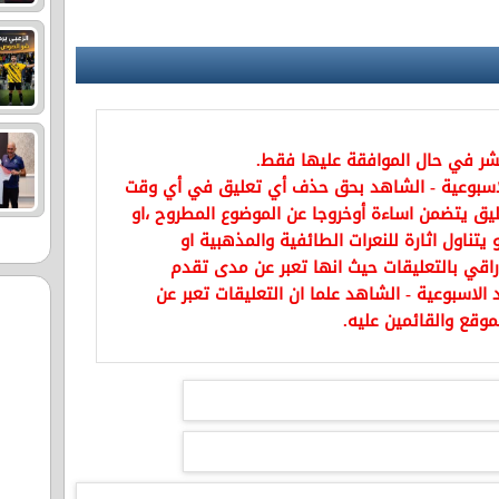
نشر في حال الموافقة عليها فقط.
اسبوعية - الشاهد بحق حذف أي تعليق في أي وقت
يق يتضمن اساءة أوخروجا عن الموضوع المطروح ،او
تناول اثارة للنعرات الطائفية والمذهبية او
راقي بالتعليقات حيث انها تعبر عن مدى تقدم
الاسبوعية - الشاهد علما ان التعليقات تعبر عن
موقع والقائمين عليه.