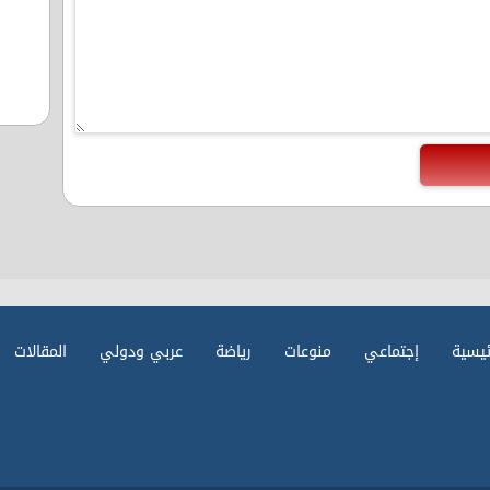
ئيسية
إجتماعي
منوعات
رياضة
عربي ودولي
المقالات