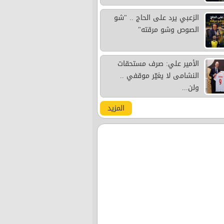
الزعبي يرد على الحاج .. "شو
الصوص وشو مرقته"
الأمير علي: صرف مستحقات
النشامى لا يغيّر موقفي ..
ولن...
المزيد