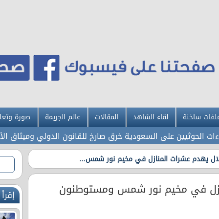
لفات ساخنة
لقاء الشاهد
المقالات
عالم الجريمة
صورة وتعل
لحوثيين على السعودية خرق صارخ للقانون الدولي وميثاق الأمم الم
لال يهدم عشرات المنازل في مخيم نور شمس...
نازل في مخيم نور شمس ومستوطنون
إقرأ 