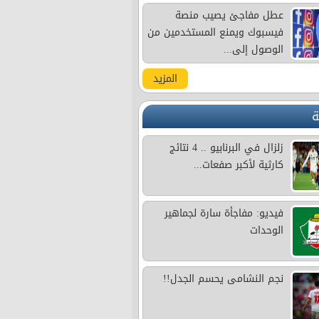
عطل مفاجئ يصيب منصة
فيسبوك ويمنع المستخدمين من
الوصول إلى...
المزيد
ة
زلزال في البرنابيو .. 4 نتائج
كارثية لأكبر صفعات...
فيديو: مفاجأة سارة لجماهير
الوحدات
نجم النشامى يحسم الجدل!!