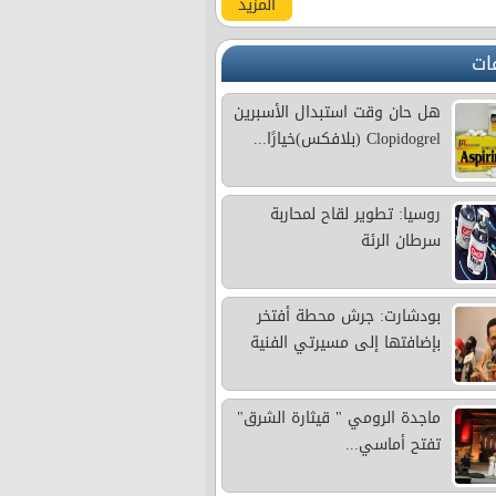
المزيد
ات
هل حان وقت استبدال الأسبرين
Clopidogrel (بلافكس)خيارًا...
روسيا: تطوير لقاح لمحاربة
سرطان الرئة
بودشارت: جرش محطة أفتخر
بإضافتها إلى مسيرتي الفنية
ماجدة الرومي " قيثارة الشرق"
تفتح أماسي...