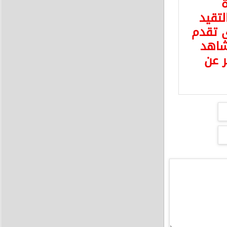
ة
لتقيد
ى تقدم
شاهد
ر عن