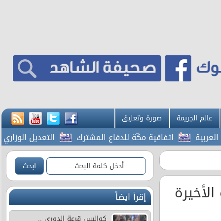
عالم الجريمة
صورة وتعليق
بية
اتفاقية مكّة للدفاع المشترك
التعديل الوزاري .. 
الأخيرة
إقرأ ايضاً
كواليس قرعة الدوري ..