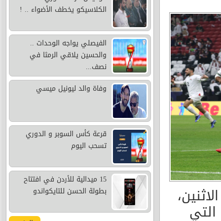
الكلاسيكو يخطف الأضواء .. !
الفيصلي يواجه الوحدات ..
والحسين يلاقي الرمثا في
نصف...
وفاة والد ليونيل ميسي
قرعة كأس السوبر و الدوري
تسحب اليوم
15 ميدالية للأردن في افتتاح
لاثنين،
بطولة الحسن للتايكواندو
المباراة التي