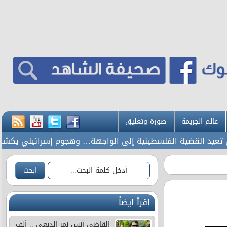
عالم الجريمة
صورة وتعليق
يد القضية الفلسطينية إلى الواجهة… وهجوم إسرائيلي يكشف حجم
إقرأ ايضاً
القاضي أنس نمر الدبعي .. ألف