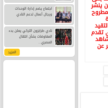
 ينشر
اجتماع يضم إدارة الوحدات
مطروح
ورجال أعمال لدعم النادي
ة
لتقيد
ى تقدم
نادي طرابزون التركي يعلن بدء
المفاوضات بشأن انتقال
شاهد
المصري...
ر عن
المزيد