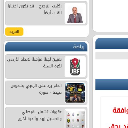
ركلات الترجيح .. قد تكون اختبارا
للقلب أيضاً
المزيد
رياضة
تعيين لجنة مؤقتة لاتحاد الأردني
لكرة السلة
الحاج يرد على الزعبي بخصوص
صيصا - صورة
وافقة
عقوبات تشمل الفيصلي
والحسين إربد وأندية أخرى
د بحق