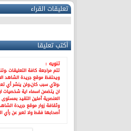
تعليقات القراء
أكتب تعليقا
تنويه :
تتم مراجعة كافة التعليقات ،وت
ويحتفظ موقع جريدة الشاهد ال
،ولأي سبب كان،ولن ينشر أي تعل
ان يتضمن اسماء اية شخصيات او ي
العنصرية آملين التقيد بمستوى 
وثقافة زوار موقع جريدة الشاهد 
أصحابها فقط ولا تعبر عن رأي ال