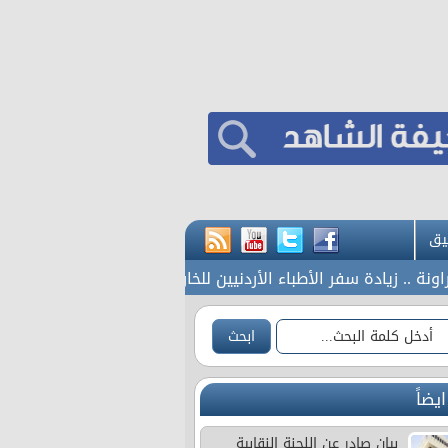
يق
.. زيادة سفر الأطباء الأردنيين للخارج بسبب تنامي عوامل الجذب من 
ايضاً
بيان صادر عن اللجنة النقابية