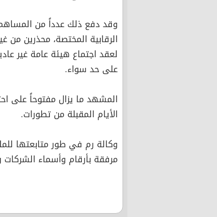
وقد دفع ذلك عدداً من المساه
الرقابية المختصة، محذرين من غ
لعقد اجتماع هيئة عامة غير عاد
على حد سواء.
المشهد ما يزال مفتوحاً على اح
الأيام المقبلة من تطورات.
وكالة رم في طور متابعتها للمل
مرفقة بأرقام وأسماء الشركات وأص