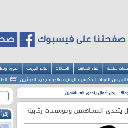
لفات ساخنة
لقاء الشاهد
المقالات
عالم الجريمة
صورة وتعل
الطراونة 
ملة .. رجل أعمال يتحدى المساهمين...
ال يتحدى المساهمين ومؤسسات رقابية
إقرأ 