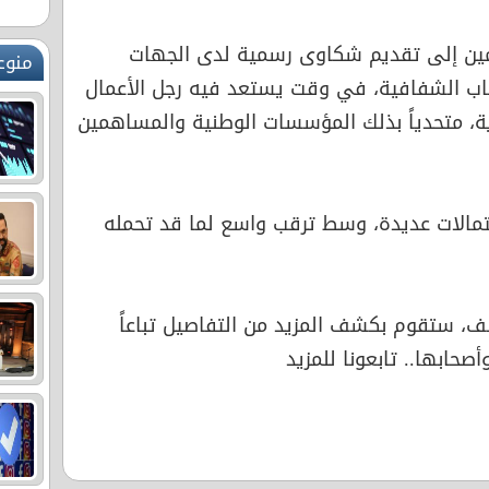
مين إلى تقديم شكاوى رسمية لدى الجهات
منوع
ياب الشفافية، في وقت يستعد فيه رجل الأعمال
ية، متحدياً بذلك المؤسسات الوطنية والمساهمين
تمالات عديدة، وسط ترقب واسع لما قد تحمله
ف، ستقوم بكشف المزيد من التفاصيل تباعاً
حابها.. تابعونا للمزيد