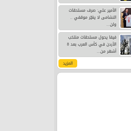
الأمير علي: صرف مستحقات
النشامى لا يغيّر موقفي ..
ولن...
فيفا يحول مستحقات منتخب
الأردن في كأس العرب بعد 8
أشهر من...
المزيد