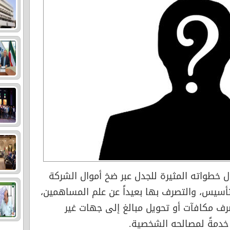
ل خطواته المثيرة للجدل عبر ضخ أموال الشركة
أسيس، والتصرف بها بعيداً عن علم المساهمين،
ف مكافآت أو تحويل مبالغ إلى جهات غير
خدمةً لمصالحه الشخصية.