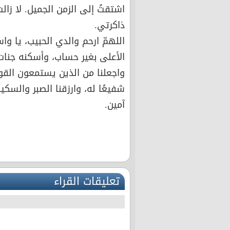
اشتقتُ إلى الزمن الجميل. لا زا
ذاكرتي.
اللهمّ ارحم والدي الحبيب، يا وا
الأعلى بغير حساب، وأسكنه جنات
واجعلنا من الذين يستمعون القو
شفيعًا له، وارزقنا الصبر والسك
آمين.
تعليقات القراء