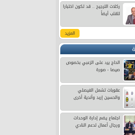
ركلات الترجيح .. قد تكون اختبارا
للقلب أيضاً
المزيد
ة
الحاج يرد على الزعبي بخصوص
صيصا - صورة
عقوبات تشمل الفيصلي
والحسين إربد وأندية أخرى
اجتماع يضم إدارة الوحدات
ورجال أعمال لدعم النادي