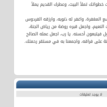
لت خطواتك تملأ البيت، وعطرك القديم يملأ
سع المغفرة، واغفر له ذنوبه، وارزقه الفردوس
 النعيم، واجعل قبره روضة من رياض الجنة،
ل فيتبعون أحسنه. يا رب، اجعل عمله الصالح
ينة على فراقه، واجمعنا به في مستقر رحمتك.
لا يوجد تعليقات