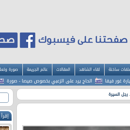
لفات ساخنة
لقاء الشاهد
المقالات
عالم الجريمة
صورة وتعل
فا
الحاج يرد على الزعبي بخصوص صيصا - صورة
عقوبات
 رجل السيرة
إقرأ 