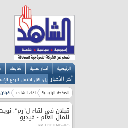
الرئيسية
أخبار محلية
شايفك
م
أخر الأخبار
 مكة تُجيب على سؤالي في أبريل: هل اكتمل الردع الإسلامي؟
الصفحة الرئيسية
لقاء الشاهد
قبلان 
للمال العام - فيديو
03-06-2025 11:03 AM