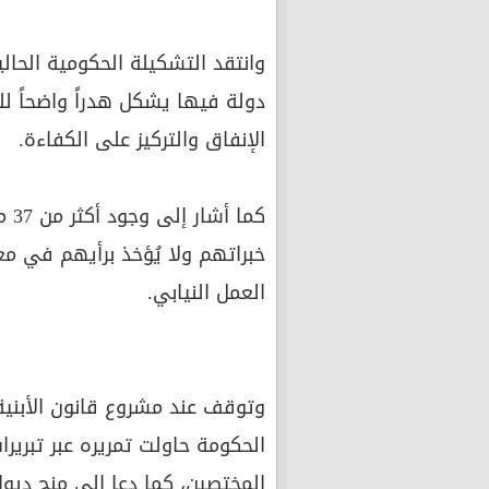
وانتقد التشكيلة الحكومية الحال
دولة فيها يشكل هدراً واضحاً ل
الإنفاق والتركيز على الكفاءة.
كما
خبراتهم ولا يُؤخذ برأيهم في م
العمل النيابي.
وتوقف عند مشروع قانون الأبنية
الحكومة حاولت تمريره عبر تبريرا
المختصين، كما دعا إلى منح ديو