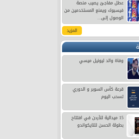
عطل مفاجئ يصيب منصة
فيسبوك ويمنع المستخدمين من
الوصول إلى...
المزيد
ة
وفاة والد ليونيل ميسي
قرعة كأس السوبر و الدوري
تسحب اليوم
15 ميدالية للأردن في افتتاح
بطولة الحسن للتايكواندو