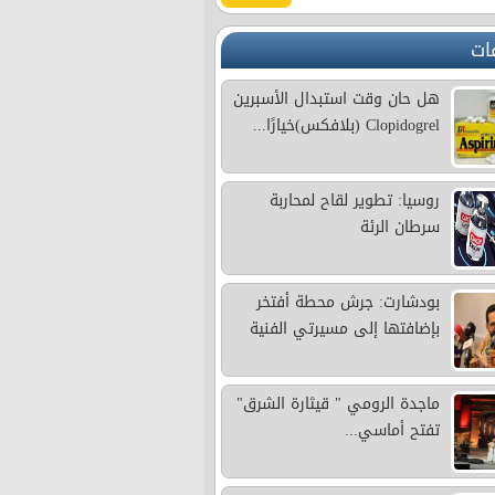
ات
هل حان وقت استبدال الأسبرين
Clopidogrel (بلافكس)خيارًا...
روسيا: تطوير لقاح لمحاربة
سرطان الرئة
بودشارت: جرش محطة أفتخر
بإضافتها إلى مسيرتي الفنية
ماجدة الرومي " قيثارة الشرق"
تفتح أماسي...