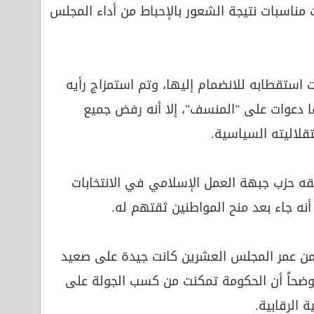
 مناسبات نتيجة الشعور بالإحباط من أداء المجلس
استقطابه للانضمام إليها، وتم استمزاج رأيه
ا دعوات على "المنسف"، إلا أنه رفض جميع
قلاليته السياسية.
ققه حزب جبهة العمل الإسلامي في الانتخابات
أنه جاء بعد منح المواطنين ثقتهم له.
لى من عمر المجلس العشرين كانت جيدة على صعيد
 موضحاً أن الحكومة تمكنت من كسب الجولة على
 الرقابية.