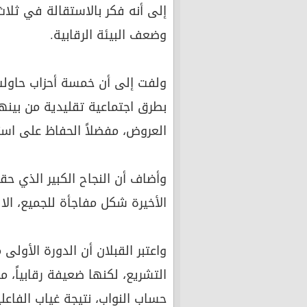
إلى أنه فكر بالاستقالة في ثلاث
وضعف البيئة الرقابية.
ولفت إلى أن خمسة أحزاب حاولت 
بطرق اجتماعية تقليدية من بينه
العروض، مفضلاً الحفاظ على است
وأضاف أن النجاح الكبير الذي ح
الأخيرة شكل مفاجأة للجميع، الا 
واعتبر القبلان أن الدورة الأو
التشريع، لكنها ضعيفة رقابياً،
حساب النواب، نتيجة غياب الفاعلية