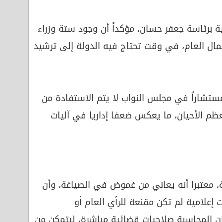
ية برئاسة جعفر حسان، مؤكداً أن وجود ستة وزراء
لمال العام، في وقت تحتاج فيه الدولة إلى ترشيد
 أشار إلى وجود أكثر من 37 مستشاراً في مجلس النواب لا يتم الاستفادة من
عظم الأحيان، ما يعكس ضعفا إداريا في آليات
، معتبرا أنه يعاني من غموض في الصياغة، وأن
ت إعلامية لم تكن مقنعة للرأي العام أو
ان المحاسبة صلاحيات قضائية مباشرة، ليتمكن من