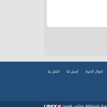
احوال الديرة
أرسل لنا
اتصل بنا
رمجة واستضافة يونكس هوست