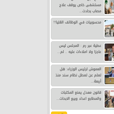
مستشفى خاص يوقف علاج
مصاب بحادث...
محسوبيات في الوظائف العُليا!!
عطية عبر رم : المجلس ليس
عاجزا ولا املاءات عليه .. لم...
العموش لرئيس الوزراء: هل
تعلم عن تعطل نظام سند منذ
أربعة...
قانون معدل يمنع المكتبات
والمطابع اعداد وبيع الابحاث...