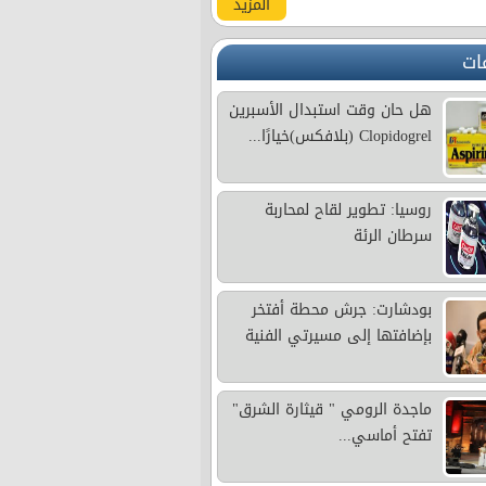
المزيد
ات
هل حان وقت استبدال الأسبرين
Clopidogrel (بلافكس)خيارًا...
روسيا: تطوير لقاح لمحاربة
سرطان الرئة
بودشارت: جرش محطة أفتخر
بإضافتها إلى مسيرتي الفنية
ماجدة الرومي " قيثارة الشرق"
تفتح أماسي...