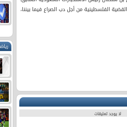
لقضية الفلسطينية من أجل دب الصراع فيما بيننا،
رياض
لا يوجد تعليقات