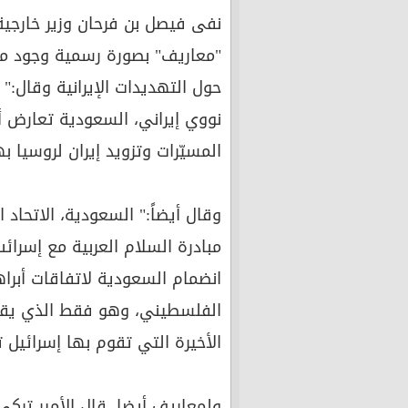
نفى فيصل بن فرحان وزير خارجي
"معاريف" بصورة رسمية وجود مبا
حول التهديدات الإيرانية وقال:
نووي إيراني، السعودية تعارض أيض
المسيّرات وتزويد إيران لروسيا به
وقال أيضاً:" السعودية، الاتحاد 
مبادرة السلام العربية مع إسرائى
انضمام السعودية لاتفاقات أبرا
الفلسطيني، وهو فقط الذي يقود
الأخيرة التي تقوم بها إسرائيل ت
ولمعاريف أيضا، قال الأمير ترك