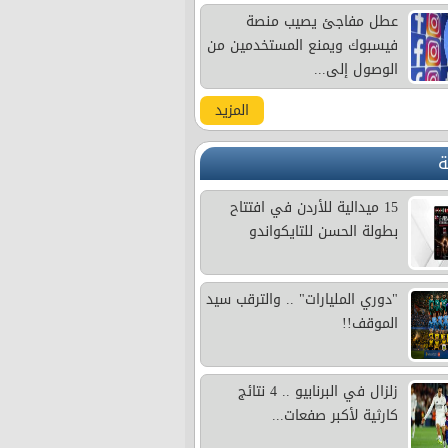
عطل مفاجئ يصيب منصة
فيسبوك ويمنع المستخدمين من
الوصول إلى...
المزيد
ة
15 ميدالية للأردن في افتتاح
بطولة الحسن للتايكواندو
"دوري المليارات" .. والترقب سيد
الموقف!!
زلزال في البرنابيو .. 4 نتائج
كارثية لأكبر صفعات...