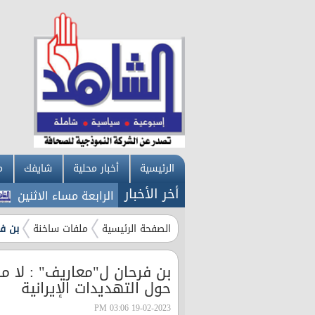
الرئيسية
أخبار محلية
شايفك
م
أخر الأخبار
" تعلن نتائج الثانوية العامة الساعة الرابعة مساء الاثنين
88.7 دينارا سعر الذهب "عيار 21" في السوق المح
الصفحة الرئيسية
ملفات ساخنة
بن فر
بن فرحان ل"معاريف" : لا م
حول التهديدات الإيرانية
19-02-2023 03:06 PM