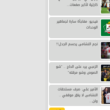
كارثية لأكبر صفعات...
فيديو: مفاجأة سارة لجماهير
الوحدات
نجم النشامى يحسم الجدل!!
الزعبي يرد على الحاج .. "شو
الصوص وشو مرقته"
الأمير علي: صرف مستحقات
النشامى لا يغيّر موقفي ..
ولن...