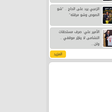
الزعبي يرد على الحاج .. "شو
الصوص وشو مرقته"
الأمير علي: صرف مستحقات
النشامى لا يغيّر موقفي ..
ولن...
المزيد