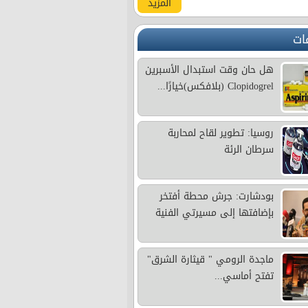
المزيد
ات
هل حان وقت استبدال الأسبرين
Clopidogrel (بلافكس)خيارًا...
روسيا: تطوير لقاح لمحاربة
سرطان الرئة
بودشارت: جرش محطة أفتخر
بإضافتها إلى مسيرتي الفنية
ماجدة الرومي " قيثارة الشرق"
تفتح أماسي...