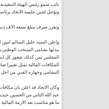
نائب سمو رئيس الهيئة التنفيذية ل
وتؤجل لحين جلسة الاتحاد برئاس
وتقرر صرف مبلغ تسعة الاف دينار 
واعلن السيد خليل السالم امين الس
يبذلها نشامى المنتخب الوطني و
المجلس ثمن كذلك شعور كل ابناء
المكافات المالية تمثل تعبيرا ص
النشامى وجهازه الفني من اجل ا
وكان الاتحاد قد اعلن بان مكافآ
عبد الله الثاني من الحسين حيث ت
ما هو مناسب بعد الازمة المالية 