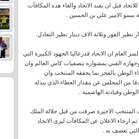
لاتحاد قبل ان يفند الاتحاد والغاء هذه المكافآت
ة سمو الامير علي بن الحسين .
نظير الفوز وثلاثة الاف دينار نظير التعادل.
ر العام ان الاتحاد قدرعاليا الجهود الكبيرة التي
جهازه الفني بمشواره بتصفيات كاس العالم وان
 الوطن بالفخر بما يحققه المنتخب وان
ادقا من المجلس عن مقدار العطاء الذي يبذله
لوطن وقيادته الهاشمية .
ت المنتخب الاخيرة صرفت من قبل جلالة الملك
م ارجاء الاعلان عن المكافآت ليرى الاتحاد
التي تعصف به .