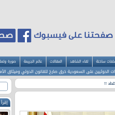
لفات ساخنة
لقاء الشاهد
المقالات
عالم الجريمة
صورة وتعل
وثيين على السعودية خرق صارخ للقانون الدولي وميثاق الأمم المتح
حاد !!
إقرأ 