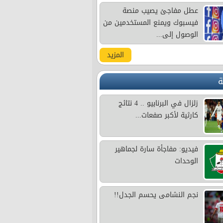
عطل مفاجئ يصيب منصة
فيسبوك ويمنع المستخدمين من
الوصول إلى...
المزيد
ة
زلزال في البرنابيو .. 4 نتائج
كارثية لأكبر صفعات...
فيديو: مفاجأة سارة لجماهير
الوحدات
نجم النشامى يحسم الجدل!!