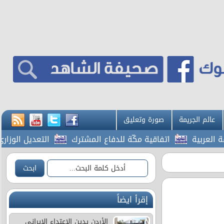
عالم الجريمة
صورة وتعليق
ربية
اتفاقية مكّة للدفاع المشترك
التعديل الوزاري ..
إقرأ ايضاً
الأردن يدين الاعتداء الإيراني