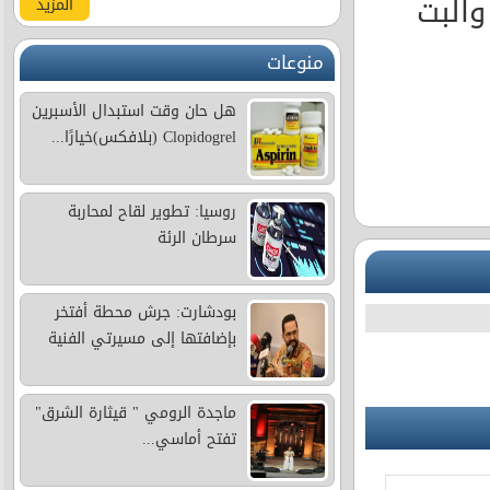
والبت
المزيد
منوعات
هل حان وقت استبدال الأسبرين
Clopidogrel (بلافكس)خيارًا...
روسيا: تطوير لقاح لمحاربة
سرطان الرئة
بودشارت: جرش محطة أفتخر
بإضافتها إلى مسيرتي الفنية
ماجدة الرومي " قيثارة الشرق"
تفتح أماسي...